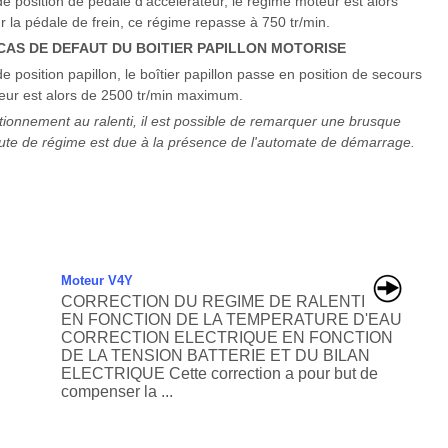
e position de pédale d'accélérateur, le régime moteur est alors
r la pédale de frein, ce régime repasse à 750 tr/min.
CAS DE DEFAUT DU BOITIER PAPILLON MOTORISE
 position papillon, le boîtier papillon passe en position de secours
ur est alors de 2500 tr/min maximum.
ctionnement au ralenti, il est possible de remarquer une brusque
hute de régime est due à la présence de l'automate de démarrage.
Moteur V4Y
CORRECTION DU REGIME DE RALENTI
EN FONCTION DE LA TEMPERATURE D'EAU
CORRECTION ELECTRIQUE EN FONCTION
DE LA TENSION BATTERIE ET DU BILAN
ELECTRIQUE Cette correction a pour but de
compenser la ...