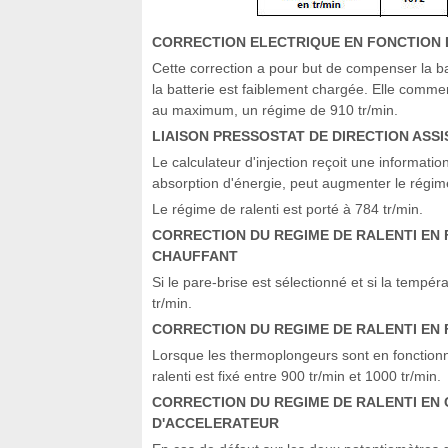
CORRECTION ELECTRIQUE EN FONCTION D
Cette correction a pour but de compenser la 
la batterie est faiblement chargée. Elle commen
au maximum, un régime de 910 tr/min.
LIAISON PRESSOSTAT DE DIRECTION ASSI
Le calculateur d'injection reçoit une informati
absorption d'énergie, peut augmenter le régime
Le régime de ralenti est porté à 784 tr/min.
CORRECTION DU REGIME DE RALENTI EN 
CHAUFFANT
Si le pare-brise est sélectionné et si la tempér
tr/min.
CORRECTION DU REGIME DE RALENTI E
Lorsque les thermoplongeurs sont en fonctionn
ralenti est fixé entre 900 tr/min et 1000 tr/min.
CORRECTION DU REGIME DE RALENTI EN
D'ACCELERATEUR