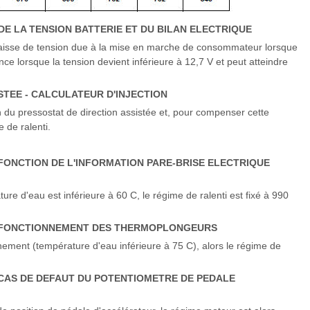
E LA TENSION BATTERIE ET DU BILAN ELECTRIQUE
baisse de tension due à la mise en marche de consommateur lorsque
ce lorsque la tension devient inférieure à 12,7 V et peut atteindre
STEE - CALCULATEUR D'INJECTION
on du pressostat de direction assistée et, pour compenser cette
 de ralenti.
FONCTION DE L'INFORMATION PARE-BRISE ELECTRIQUE
ature d'eau est inférieure à 60 C, le régime de ralenti est fixé à 990
N FONCTIONNEMENT DES THERMOPLONGEURS
ement (température d'eau inférieure à 75 C), alors le régime de
 CAS DE DEFAUT DU POTENTIOMETRE DE PEDALE