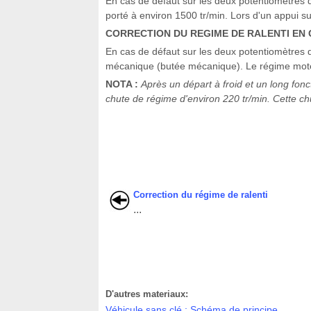
En cas de défaut sur les deux potentiomètres d
porté à environ 1500 tr/min. Lors d'un appui su
CORRECTION DU REGIME DE RALENTI EN 
En cas de défaut sur les deux potentiomètres de
mécanique (butée mécanique). Le régime mote
NOTA :
Après un départ à froid et un long fon
chute de régime d'environ 220 tr/min. Cette c
Correction du régime de ralenti
...
D'autres materiaux:
Véhicule sans clé : Schéma de principe