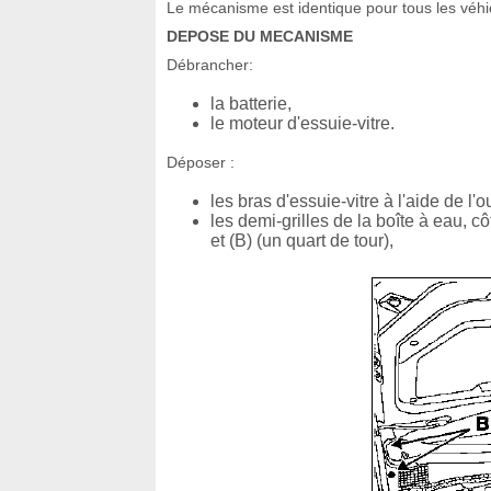
Le mécanisme est identique pour tous les véhicu
DEPOSE DU MECANISME
Débrancher:
la batterie,
le moteur d'essuie-vitre.
Déposer :
les bras d'essuie-vitre à l'aide de l'o
les demi-grilles de la boîte à eau, cô
et (B) (un quart de tour),