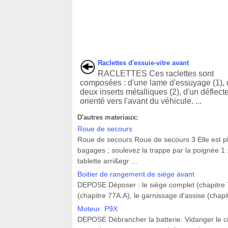
Raclettes d'essuie-vitre avant
RACLETTES Ces raclettes sont
composées : d'une lame d'essuyage (1),
deux inserts métalliques (2), d'un déflecte
orienté vers l'avant du véhicule. ...
D'autres materiaux:
Roue de secours
Roue de secours Roue de secours 3 Elle est pla
bagages ; soulevez la trappe par la poignée 1 
tablette arri&egr ...
Boitier de rangement de siège avant
DEPOSE Déposer : le siège complet (chapitre 75
(chapitre 77A.A), le garnissage d'assise (chapit
Moteur P9X
DEPOSE Débrancher la batterie. Vidanger le circ