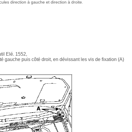
les direction à gauche et direction à droite.
util Elé. 1552,
té gauche puis côté droit, en dévissant les vis de fixation (A)