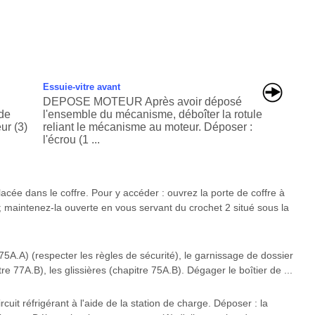
Essuie-vitre avant
DEPOSE MOTEUR Après avoir déposé
 de
l'ensemble du mécanisme, déboîter la rotule
ur (3)
reliant le mécanisme au moteur. Déposer :
l'écrou (1 ...
cée dans le coffre. Pour y accéder : ouvrez la porte de coffre à
; maintenez-la ouverte en vous servant du crochet 2 situé sous la
A.A) (respecter les règles de sécurité), le garnissage de dossier
re 77A.B), les glissières (chapitre 75A.B). Dégager le boîtier de ...
uit réfrigérant à l'aide de la station de charge. Déposer : la