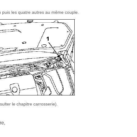
.m puis les quatre autres au même couple.
ulter le chapitre carrosserie).
re,