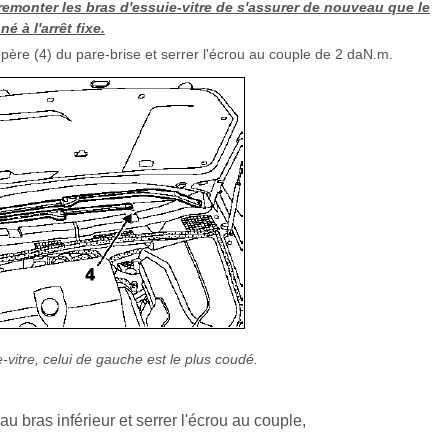
 remonter les bras d'essuie-vitre de s'assurer de nouveau que le
é à l'arrêt fixe.
 repère (4) du pare-brise et serrer l'écrou au couple de 2 daN.m.
-vitre, celui de gauche est le plus coudé.
au bras inférieur et serrer l'écrou au couple,