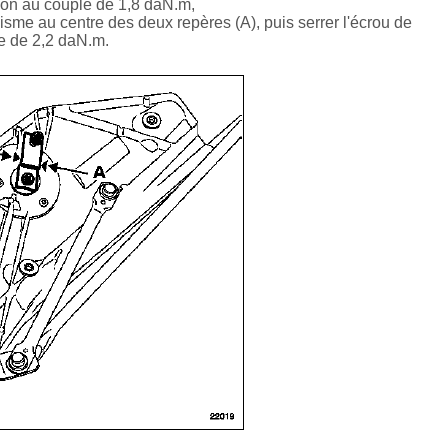
ation au couple de 1,8 daN.m,
isme au centre des deux repères (A), puis serrer l'écrou de
e de 2,2 daN.m.