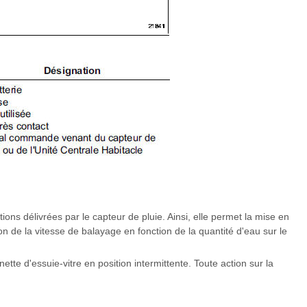
tions délivrées par le capteur de pluie. Ainsi, elle permet la mise en
on de la vitesse de balayage en fonction de la quantité d'eau sur le
ette d'essuie-vitre en position intermittente. Toute action sur la