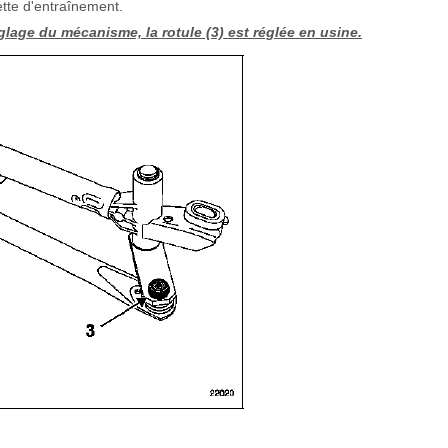
ette d'entraînement.
réglage du mécanisme, la rotule (3) est réglée en usine.