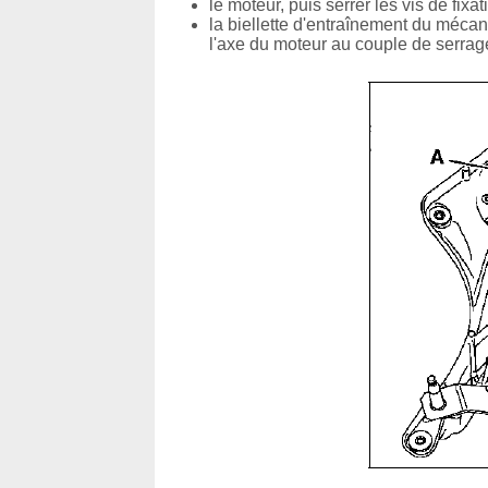
le moteur, puis serrer les vis de fix
la biellette d'entraînement du mécan
l'axe du moteur au couple de serrag