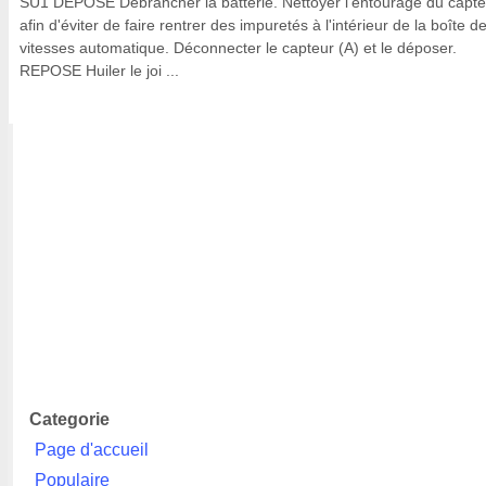
SU1 DEPOSE Débrancher la batterie. Nettoyer l'entourage du capte
afin d'éviter de faire rentrer des impuretés à l'intérieur de la boîte d
vitesses automatique. Déconnecter le capteur (A) et le déposer.
REPOSE Huiler le joi ...
Categorie
Page d'accueil
Populaire