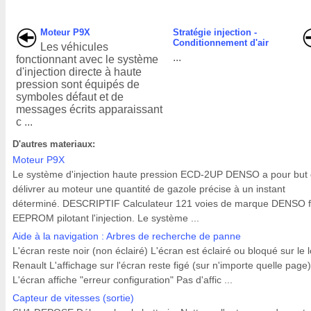
Moteur P9X
Stratégie injection -
Conditionnement d'air
Les véhicules
...
fonctionnant avec le système
d'injection directe à haute
pression sont équipés de
symboles défaut et de
messages écrits apparaissant
c ...
D'autres materiaux:
Moteur P9X
Le système d'injection haute pression ECD-2UP DENSO a pour but
délivrer au moteur une quantité de gazole précise à un instant
déterminé. DESCRIPTIF Calculateur 121 voies de marque DENSO f
EEPROM pilotant l'injection. Le système ...
Aide à la navigation : Arbres de recherche de panne
L'écran reste noir (non éclairé) L'écran est éclairé ou bloqué sur le 
Renault L'affichage sur l'écran reste figé (sur n'importe quelle page)
L'écran affiche "erreur configuration" Pas d'affic ...
Capteur de vitesses (sortie)