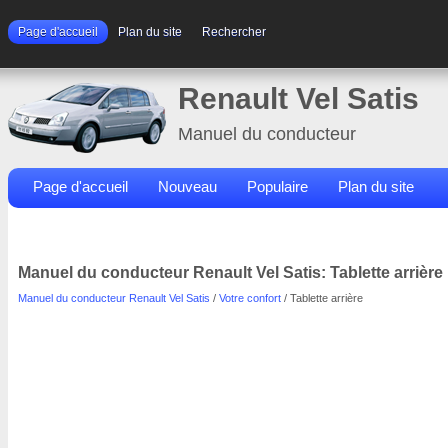
Page d'accueil
Plan du site
Rechercher
Renault Vel Satis
Manuel du conducteur
Page d'accueil
Nouveau
Populaire
Plan du site
Contacts
Rechercher
Manuel du conducteur Renault Vel Satis: Tablette arrière
Manuel du conducteur Renault Vel Satis
/
Votre confort
/ Tablette arrière