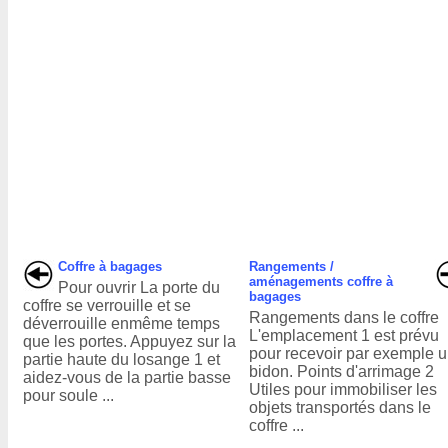
Coffre à bagages
Rangements /
aménagements coffre à
Pour ouvrir La porte du
bagages
coffre se verrouille et se
Rangements dans le coffre
déverrouille enmême temps
L'emplacement 1 est prévu
que les portes. Appuyez sur la
pour recevoir par exemple 
partie haute du losange 1 et
bidon. Points d'arrimage 2
aidez-vous de la partie basse
Utiles pour immobiliser les
pour soule ...
objets transportés dans le
coffre ...