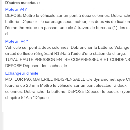
D'autres materiaux:
Moteur V4Y
DEPOSE Mettre le véhicule sur un pont à deux colonnes. Débranche
batterie. Déposer : le carénage sous moteur, les deux vis de fixatio
l'écran thermique en passant une clé à travers le berceau (1), les q
cl ...
Moteur V4Y
Véhicule sur pont à deux colonnes. Débrancher la batterie. Vidanger
circuit de fluide réfrigérant R134a à l'aide d'une station de charge.
TUYAU HAUTE PRESSION ENTRE COMPRESSEUR ET CONDEN
DEPOSE Déposer : les caches, le ...
Echangeur d'huile
MOTEUR P9X MATERIEL INDISPENSABLE Clé dynamométrique Cl
fourche de 28 mm Mettre le véhicule sur un pont élévateur à deux
colonnes. Débrancher la batterie. DEPOSE Déposer le bouclier (voi
chapitre 54A.a "Dépose ...