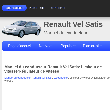
Page d'accueil
Plan du site
Rechercher
Renault Vel Satis
Manuel du conducteur
Page d'accueil
Nouveau
Populaire
Plan du site
Contacts
Rechercher
Manuel du conducteur Renault Vel Satis: Limiteur de
vitesse/Régulateur de vitesse
Manuel du conducteur Renault Vel Satis
/
La conduite
/ Limiteur de vitesse/Régulateur de
vitesse