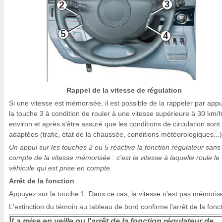
Rappel de la vitesse de régulation
Si une vitesse est mémorisée, il est possible de la rappeler par appu
la touche 3 à condition de rouler à une vitesse supérieure à 30 km/
environ et après s'être assuré que les conditions de circulation sont
adaptées (trafic, état de la chaussée, conditions météorologiques...)
Un appui sur les touches 2 ou 5 réactive la fonction régulateur sans 
compte de la vitesse mémorisée : c'est la vitesse à laquelle roule le
véhicule qui est prise en compte.
Arrêt de la fonction
Appuyez sur la touche 1. Dans ce cas, la vitesse n'est pas mémoris
L'extinction du témoin au tableau de bord confirme l'arrêt de la fonct
La mise en veille ou l'arrêt de la fonction régulateur de