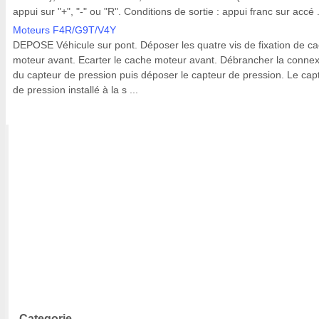
appui sur "+", "-" ou "R". Conditions de sortie : appui franc sur accé .
Moteurs F4R/G9T/V4Y
DEPOSE Véhicule sur pont. Déposer les quatre vis de fixation de c
moteur avant. Ecarter le cache moteur avant. Débrancher la conne
du capteur de pression puis déposer le capteur de pression. Le cap
de pression installé à la s ...
Categorie