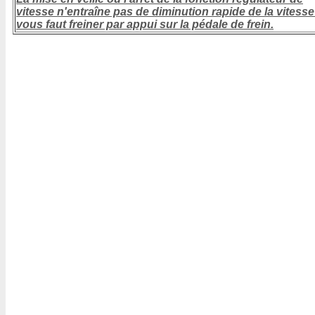
vitesse n'entraîne pas de diminution rapide de la vitesse :
vous faut freiner par appui sur la pédale de frein.