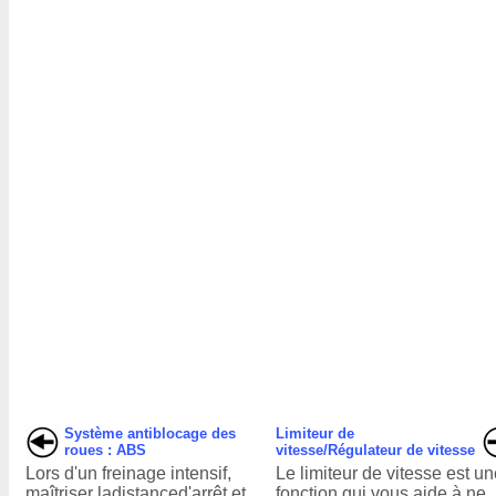
Système antiblocage des
Limiteur de
roues : ABS
vitesse/Régulateur de vitesse
Lors d'un freinage intensif,
Le limiteur de vitesse est u
maîtriser ladistanced'arrêt et
fonction qui vous aide à ne