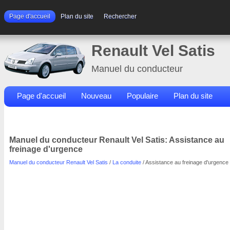
Page d'accueil
Plan du site
Rechercher
Renault Vel Satis
Manuel du conducteur
Page d'accueil
Nouveau
Populaire
Plan du site
Contacts
Rechercher
Manuel du conducteur Renault Vel Satis: Assistance au
freinage d'urgence
Manuel du conducteur Renault Vel Satis
/
La conduite
/ Assistance au freinage d'urgence