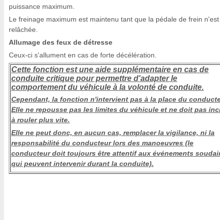
puissance maximum.
Le freinage maximum est maintenu tant que la pédale de frein n'est
relâchée.
Allumage des feux de détresse
Ceux-ci s'allument en cas de forte décélération.
Cette fonction est une aide supplémentaire en cas de
conduite critique pour permettre d'adapter le
comportement du véhicule à la volonté de conduite.
Cependant, la fonction n'intervient pas à la place du conducte
Elle ne repousse pas les limites du véhicule et ne doit pas inc
à rouler plus vite.
Elle ne peut donc, en aucun cas, remplacer la vigilance, ni la
responsabilité du conducteur lors des manoeuvres (le
conducteur doit toujours être attentif aux événements soudai
qui peuvent intervenir durant la conduite).