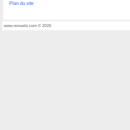
Plan du site
www.rensatis.com © 2026