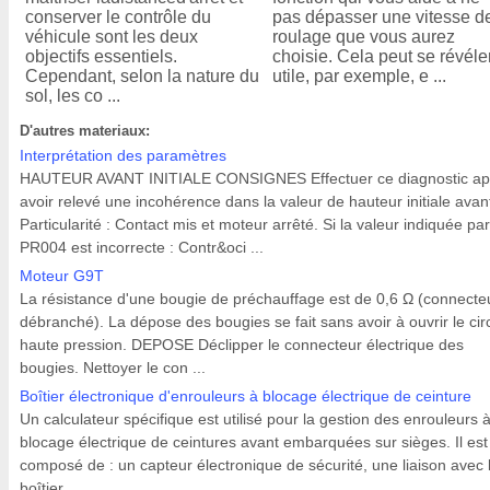
conserver le contrôle du
pas dépasser une vitesse d
véhicule sont les deux
roulage que vous aurez
objectifs essentiels.
choisie. Cela peut se révéle
Cependant, selon la nature du
utile, par exemple, e ...
sol, les co ...
D'autres materiaux:
Interprétation des paramètres
HAUTEUR AVANT INITIALE CONSIGNES Effectuer ce diagnostic ap
avoir relevé une incohérence dans la valeur de hauteur initiale avan
Particularité : Contact mis et moteur arrêté. Si la valeur indiquée par
PR004 est incorrecte : Contr&oci ...
Moteur G9T
La résistance d'une bougie de préchauffage est de 0,6 Ω (connecte
débranché). La dépose des bougies se fait sans avoir à ouvrir le circ
haute pression. DEPOSE Déclipper le connecteur électrique des
bougies. Nettoyer le con ...
Boîtier électronique d'enrouleurs à blocage électrique de ceinture
Un calculateur spécifique est utilisé pour la gestion des enrouleurs 
blocage électrique de ceintures avant embarquées sur sièges. Il est
composé de : un capteur électronique de sécurité, une liaison avec 
boîtier ...