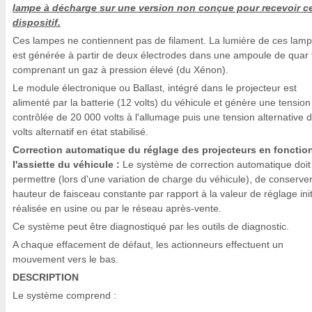
lampe à décharge sur une version non conçue pour recevoir c
dispositif.
Ces lampes ne contiennent pas de filament. La lumière de ces lam
est générée à partir de deux électrodes dans une ampoule de quar 
comprenant un gaz à pression élevé (du Xénon).
Le module électronique ou Ballast, intégré dans le projecteur est
alimenté par la batterie (12 volts) du véhicule et génère une tension
contrôlée de 20 000 volts à l'allumage puis une tension alternative 
volts alternatif en état stabilisé.
Correction automatique du réglage des projecteurs en fonctio
l'assiette du véhicule :
Le système de correction automatique doit
permettre (lors d'une variation de charge du véhicule), de conserve
hauteur de faisceau constante par rapport à la valeur de réglage init
réalisée en usine ou par le réseau après-vente.
Ce système peut être diagnostiqué par les outils de diagnostic.
A chaque effacement de défaut, les actionneurs effectuent un
mouvement vers le bas.
DESCRIPTION
Le système comprend :