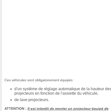
Ces véhicules sont obligatoirement équipés :
d'un système de réglage automatique de la hauteur de
projecteurs en fonction de l'assiette du véhicule,
de lave-projecteurs.
ATTENTION :
Il est interdit de monter un projecteur équipé de