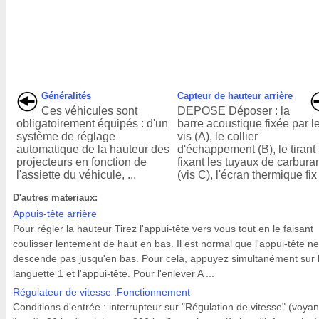
Généralités
Capteur de hauteur arrière
Ces véhicules sont
DEPOSE Déposer : la
obligatoirement équipés : d'un
barre acoustique fixée par l
système de réglage
vis (A), le collier
automatique de la hauteur des
d'échappement (B), le tirant
projecteurs en fonction de
fixant les tuyaux de carbura
l'assiette du véhicule, ...
(vis C), l'écran thermique fix 
D'autres materiaux:
Appuis-tête arrière
Pour régler la hauteur Tirez l'appui-tête vers vous tout en le faisant
coulisser lentement de haut en bas. Il est normal que l'appui-tête ne
descende pas jusqu'en bas. Pour cela, appuyez simultanément sur 
languette 1 et l'appui-tête. Pour l'enlever A ...
Régulateur de vitesse :Fonctionnement
Conditions d'entrée : interrupteur sur "Régulation de vitesse" (voyan