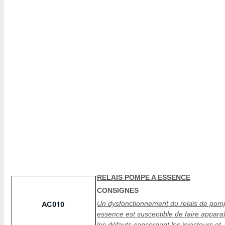
RELAIS POMPE A ESSENCE
CONSIGNES
Un dysfonctionnement du relais de pom
essence est susceptible de faire apparaî
les défauts concernant les injecteurs et