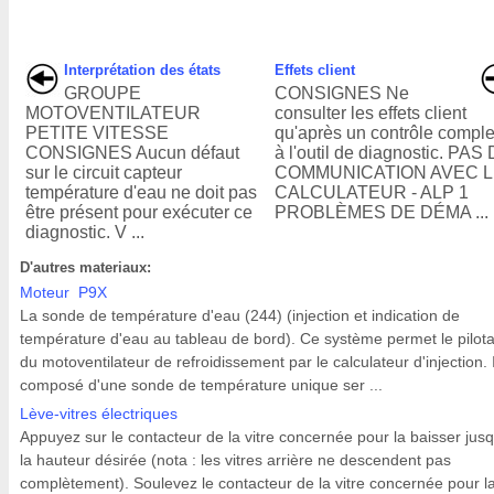
Interprétation des états
Effets client
GROUPE
CONSIGNES Ne
MOTOVENTILATEUR
consulter les effets client
PETITE VITESSE
qu'après un contrôle comple
CONSIGNES Aucun défaut
à l'outil de diagnostic. PAS
sur le circuit capteur
COMMUNICATION AVEC 
température d'eau ne doit pas
CALCULATEUR - ALP 1
être présent pour exécuter ce
PROBLÈMES DE DÉMA ...
diagnostic. V ...
D'autres materiaux:
Moteur P9X
La sonde de température d'eau (244) (injection et indication de
température d'eau au tableau de bord). Ce système permet le pilot
du motoventilateur de refroidissement par le calculateur d'injection. I
composé d'une sonde de température unique ser ...
Lève-vitres électriques
Appuyez sur le contacteur de la vitre concernée pour la baisser jus
la hauteur désirée (nota : les vitres arrière ne descendent pas
complètement). Soulevez le contacteur de la vitre concernée pour l