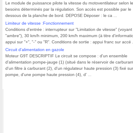
Le module de puissance pilote la vitesse du motoventilateur selon l
besoins déterminés par la régulation. Son accès est possible par le
dessous de la planche de bord. DEPOSE Déposer : le ca ...
Limiteur de vitesse :Fonctionnement
Conditions d'entrée : interrupteur sur "Limitation de vitesse" (voyant
"ambre"), 30 km/h minimum, 200 km/h maximum (à titre d'informati
appui sur "+", "-" ou "R". Conditions de sortie : appui franc sur accé .
Circuit d'alimentation en gazole
Moteur G9T DESCRIPTIF Le circuit se compose : d'un ensemble
d'alimentation pompe-jauge (1) (situé dans le réservoir de carburant
d'un filtre à carburant (2), d'un régulateur haute pression (3) fixé sur
pompe, d'une pompe haute pression (4), d' ...