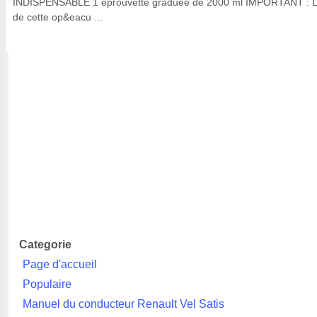
INDISPENSABLE 1 éprouvette graduée de 2000 ml IMPORTANT : L
de cette op&eacu ...
Categorie
Page d'accueil
Populaire
Manuel du conducteur Renault Vel Satis