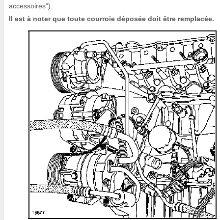
accessoires").
Il est à noter que toute courroie déposée doit être remplacée.