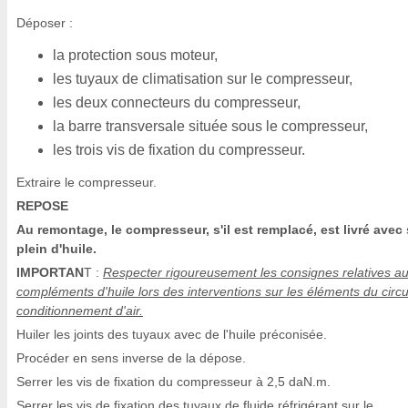
Déposer :
la protection sous moteur,
les tuyaux de climatisation sur le compresseur,
les deux connecteurs du compresseur,
la barre transversale située sous le compresseur,
les trois vis de fixation du compresseur.
Extraire le compresseur.
REPOSE
Au remontage, le compresseur, s'il est remplacé, est livré avec
plein d'huile.
IMPORTAN
T :
Respecter rigoureusement les consignes relatives a
compléments d'huile lors des interventions sur les éléments du circu
conditionnement d'air.
Huiler les joints des tuyaux avec de l'huile préconisée.
Procéder en sens inverse de la dépose.
Serrer les vis de fixation du compresseur à 2,5 daN.m.
Serrer les vis de fixation des tuyaux de fluide réfrigérant sur le