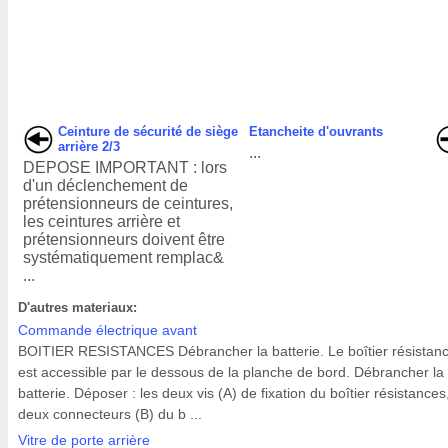
Ceinture de sécurité de siège
Etancheite d'ouvrants
arrière 2/3
...
DEPOSE IMPORTANT : lors
d'un déclenchement de
prétensionneurs de ceintures,
les ceintures arrière et
prétensionneurs doivent être
systématiquement remplac&
...
D'autres materiaux:
Commande électrique avant
BOITIER RESISTANCES Débrancher la batterie. Le boîtier résistan
est accessible par le dessous de la planche de bord. Débrancher la
batterie. Déposer : les deux vis (A) de fixation du boîtier résistances
deux connecteurs (B) du b ...
Vitre de porte arrière