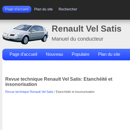
Page d'accueil
Plan du site
Rechercher
Renault Vel Satis
Manuel du conducteur
Page d'accueil
Nouveau
Populaire
Plan du site
Contacts
Rechercher
Revue technique Renault Vel Satis: Etanchéité et
insonorisation
Revue technique Renault Vel Satis
/ Etanchéité et insonorisation