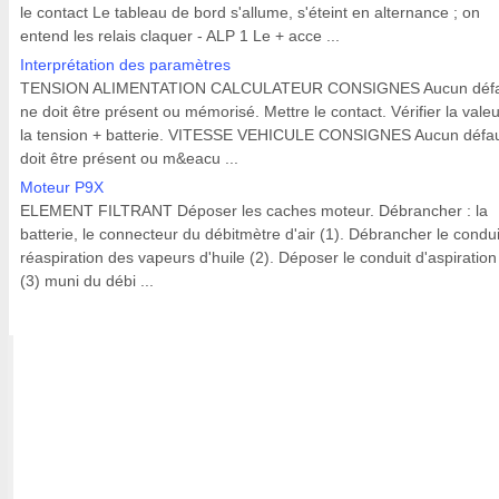
le contact Le tableau de bord s'allume, s'éteint en alternance ; on
entend les relais claquer - ALP 1 Le + acce ...
Interprétation des paramètres
TENSION ALIMENTATION CALCULATEUR CONSIGNES Aucun défa
ne doit être présent ou mémorisé. Mettre le contact. Vérifier la vale
la tension + batterie. VITESSE VEHICULE CONSIGNES Aucun défau
doit être présent ou m&eacu ...
Moteur P9X
ELEMENT FILTRANT Déposer les caches moteur. Débrancher : la
batterie, le connecteur du débitmètre d'air (1). Débrancher le condu
réaspiration des vapeurs d'huile (2). Déposer le conduit d'aspiration 
(3) muni du débi ...