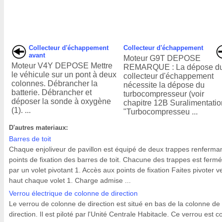
Collecteur d'échappement
Collecteur d'échappement
avant
Moteur G9T DEPOSE
Moteur V4Y DEPOSE Mettre
REMARQUE : La dépose d
le véhicule sur un pont à deux
collecteur d'échappement
colonnes. Débrancher la
nécessite la dépose du
batterie. Débrancher et
turbocompresseur (voir
déposer la sonde à oxygène
chapitre 12B Suralimentatio
(1). ...
"Turbocompresseu ...
D'autres materiaux:
Barres de toit
Chaque enjoliveur de pavillon est équipé de deux trappes renferman
points de fixation des barres de toit. Chacune des trappes est ferm
par un volet pivotant 1. Accès aux points de fixation Faites pivoter ve
haut chaque volet 1. Charge admise ...
Verrou électrique de colonne de direction
Le verrou de colonne de direction est situé en bas de la colonne de
direction. Il est piloté par l'Unité Centrale Habitacle. Ce verrou est 