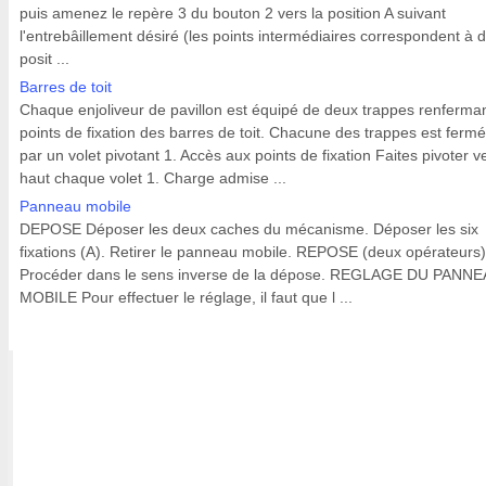
puis amenez le repère 3 du bouton 2 vers la position A suivant
l'entrebâillement désiré (les points intermédiaires correspondent à 
posit ...
Barres de toit
Chaque enjoliveur de pavillon est équipé de deux trappes renferman
points de fixation des barres de toit. Chacune des trappes est ferm
par un volet pivotant 1. Accès aux points de fixation Faites pivoter ve
haut chaque volet 1. Charge admise ...
Panneau mobile
DEPOSE Déposer les deux caches du mécanisme. Déposer les six
fixations (A). Retirer le panneau mobile. REPOSE (deux opérateurs)
Procéder dans le sens inverse de la dépose. REGLAGE DU PANN
MOBILE Pour effectuer le réglage, il faut que l ...