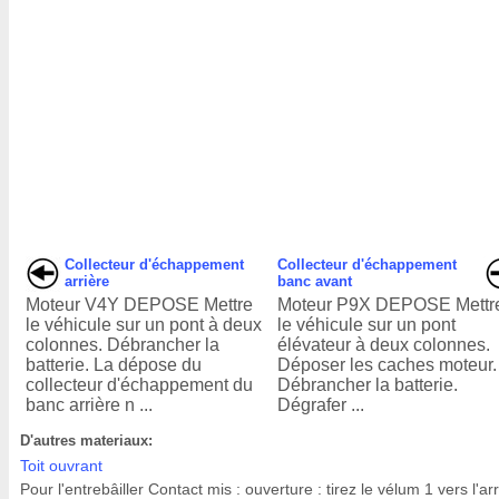
Collecteur d'échappement
Collecteur d'échappement
arrière
banc avant
Moteur V4Y DEPOSE Mettre
Moteur P9X DEPOSE Mettr
le véhicule sur un pont à deux
le véhicule sur un pont
colonnes. Débrancher la
élévateur à deux colonnes.
batterie. La dépose du
Déposer les caches moteur.
collecteur d'échappement du
Débrancher la batterie.
banc arrière n ...
Dégrafer ...
D'autres materiaux:
Toit ouvrant
Pour l'entrebâiller Contact mis : ouverture : tirez le vélum 1 vers l'ar