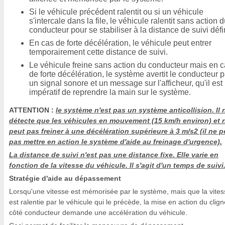
Si le véhicule précédent ralentit ou si un véhicule
s'intercale dans la file, le véhicule ralentit sans action 
conducteur pour se stabiliser à la distance de suivi défi
En cas de forte décélération, le véhicule peut entrer
temporairement cette distance de suivi.
Le véhicule freine sans action du conducteur mais en 
de forte décélération, le système avertit le conducteur p
un signal sonore et un message sur l'afficheur, qu'il est
impératif de reprendre la main sur le système.
ATTENTION :
le système n'est pas un système anticollision. Il 
détecte que les véhicules en mouvement (15 km/h environ) et 
peut pas freiner à une décélération supérieure à 3 m/s2 (il ne p
pas mettre en action le système d'aide au freinage d'urgence).
La distance de suivi n'est pas une distance fixe. Elle varie en
fonction de la vitesse du véhicule. Il s'agit d'un temps de suivi
Stratégie d'aide au dépassement
Lorsqu'une vitesse est mémorisée par le système, mais que la vites
est ralentie par le véhicule qui le précède, la mise en action du clign
côté conducteur demande une accélération du véhicule.