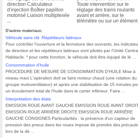
direction Calculateur
Toute intervention sur le
d'injection Boîtier papillon
réglage des trains roulants
motorisé Liaison multiplexée
avant et arrière, sur le
...
télémètre ou sur un élément 
D'autres materiaux:
Véhicule sans clé :Répétiteurs latéraux
Pour contrôler l'ouverture et la fermeture des ouvrants, les indicate
de direction et les répétiteurs latéraux sont pilotés par l'Unité Centra
Habitacle. * pour cette fonction, le véhicule doit être équipé de lè ...
Consommation d'huile
PROCEDURE DE MESURE DE CONSOMMATION D'HUILE Mise à
niveau maxi L'opération doit se faire moteur chaud (une rotation du
groupe motoventilateur) et après une stabilisation de 15 minutes po
un écoulement total de l'huile dans le carter inférieur. Faire ...
Interprétation des états
EMISSION ROUE AVANT GAUCHE EMISSION ROUE AVANT DROI
EMISSION ROUE ARRIÈRE DROITE EMISSION ROUE ARRIÈRE
GAUCHE CONSIGNES Particularités : la présence d'un capteur de
pression des pneus dans les roues impose de prendre des précauti
lors de la dé ...