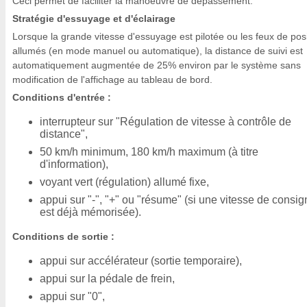
Ceci permet de faciliter la manoeuvre de dépassement.
Stratégie d'essuyage et d'éclairage
Lorsque la grande vitesse d'essuyage est pilotée ou les feux de posi
allumés (en mode manuel ou automatique), la distance de suivi est
automatiquement augmentée de 25% environ par le système sans
modification de l'affichage au tableau de bord.
Conditions d'entrée :
interrupteur sur "Régulation de vitesse à contrôle de
distance",
50 km/h minimum, 180 km/h maximum (à titre
d'information),
voyant vert (régulation) allumé fixe,
appui sur "-", "+" ou "résume" (si une vitesse de consi
est déjà mémorisée).
Conditions de sortie :
appui sur accélérateur (sortie temporaire),
appui sur la pédale de frein,
appui sur "0",