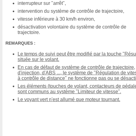
interrupteur sur "arrêt",
intervention du système de contrôle de trajectoire,
vitesse inférieure à 30 km/h environ,
désactivation volontaire du système de contrôle de
trajectoire.
REMARQUES :
Le temps de suivi peut être modifié par la touche "Rés
située sur le volant.
En cas de défaut de système de contrôle de trajectoire,
d'injection, d'ABS ..., le système de "Régulation de vit
à contrôle de distance" ne fonctionne pas ou se désacti
Les éléments (touches de volant, contacteurs de pédale
sont communs au système "Limiteur de vitesse".
Le voyant vert n'est allumé que moteur tournant.