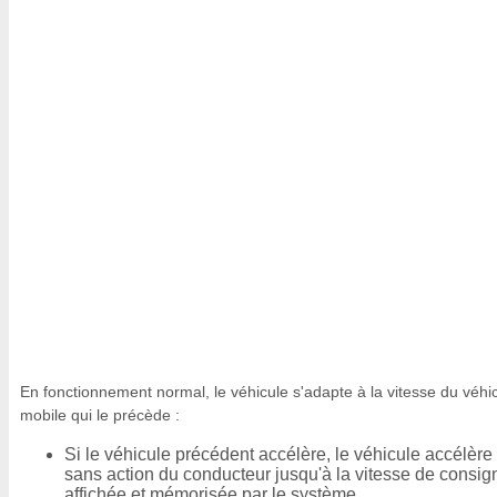
En fonctionnement normal, le véhicule s'adapte à la vitesse du véhi
mobile qui le précède :
Si le véhicule précédent accélère, le véhicule accélère
sans action du conducteur jusqu'à la vitesse de consig
affichée et mémorisée par le système.