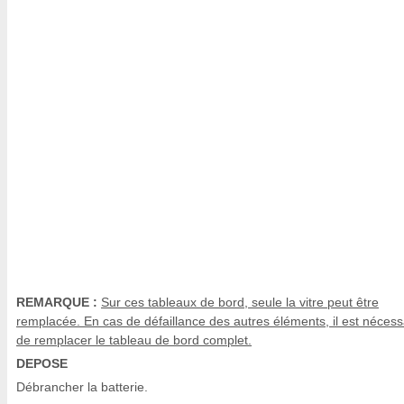
REMARQUE :
Sur ces tableaux de bord, seule la vitre peut être
remplacée. En cas de défaillance des autres éléments, il est nécess
de remplacer le tableau de bord complet.
DEPOSE
Débrancher la batterie.