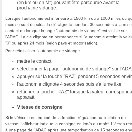
(en km ou en M*) pouvant être parcourue avant la
prochaine vidange.
Lorsque l'autonomie est inférieure à 1500 km ou à 1000 miles ou q
mois se sont écoulés, la clé clignote pendant 30 secondes à la mise
contact ou lorsque la page "autonomie de vidange" est visible sur
l'ADAC. La clé clignote en permanence si l'autonomie atteint la vale
"0" ou après 24 mois (selon pays et motorisation).
Pour réinitialiser l'autonomie de vidange :
mettre le contact,
sélectionner la page "autonomie de vidange" sur l'AD
appuyer sur la touche "RAZ" pendant 5 secondes envir
l'autonomie clignote 4 secondes puis s'allume fixe,
relâcher la touche "RAZ" lorsque la valeur correspond
apparaît.
Vitesse de consigne
Si le véhicule est équipé de la fonction régulation ou limitation de
vitesse, l'afficheur indique la consigne en km/h ou mph*. L'écran rev
à une page de l'ADAC après une temporisation de 15 secondes env