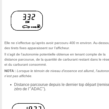
Elle ne s'effectue qu'après avoir parcouru 400 m environ. Au-desso
des tirets fixes apparaissent sur l'afficheur.
Il s'agit de l'autonomie potentielle obtenue en tenant compte de la
distance parcourue, de la quantité de carburant restant dans le rése
et du carburant consommé.
NOTA :
Lorsque le témoin de niveau d'essence est allumé, l'autono
n'est pas affichée.
Distance parcourue depuis le dernier top départ (remis
zéro de l'"ADAC").