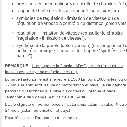
pression des pneumatiques (consulter le chapitre 35B),
rapport de boîte de vitesses engagé (selon version),
symboles de régulation - limitation de vitesse ou de
régulation de vitesse à contrôle de distance (selon vers
régulation - limitation de vitesse (consulter le chapitre
"régulation - limitation de vitesse").
synthèse de la parole (selon version) (en complément 
boîtier électronique, consulter le chapitre "synthèse de 
parole").
REMARQUE :
Une page de la fonction ADAC permet d'inhiber les
indications par symboles (selon version).
Lorsque l'autonomie est inférieure à 1500 km ou à 1000 miles, ou 
22 mois se sont écoulés (selon motorisation et pays), la clé clignote
pendant 30 secondes à la mise du contact ou lorsque la page
"autonomie de vidange" est visible sur l'ADAC.
La clé clignote en permanence si l'autonomie atteint la valeur 0 ou 
24 mois (selon motorisation et pays).
Pour réinitialiser l'autonomie de vidange :