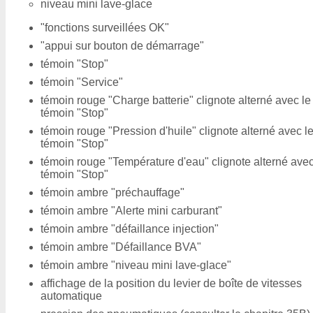
niveau mini lave-glace
"fonctions surveillées OK"
"appui sur bouton de démarrage"
témoin "Stop"
témoin "Service"
témoin rouge "Charge batterie" clignote alterné avec le
témoin "Stop"
témoin rouge "Pression d'huile" clignote alterné avec l
témoin "Stop"
témoin rouge "Température d'eau" clignote alterné avec
témoin "Stop"
témoin ambre "préchauffage"
témoin ambre "Alerte mini carburant"
témoin ambre "défaillance injection"
témoin ambre "Défaillance BVA"
témoin ambre "niveau mini lave-glace"
affichage de la position du levier de boîte de vitesses
automatique