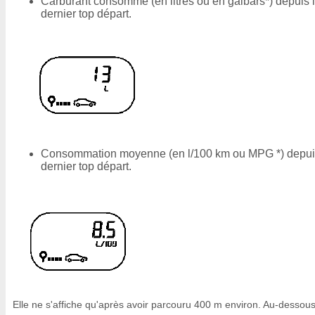
Carburant consommé (en litres ou en galbars*) depuis 
dernier top départ.
Consommation moyenne (en l/100 km ou MPG *) depui
dernier top départ.
Elle ne s'affiche qu'après avoir parcouru 400 m environ. Au-dessous