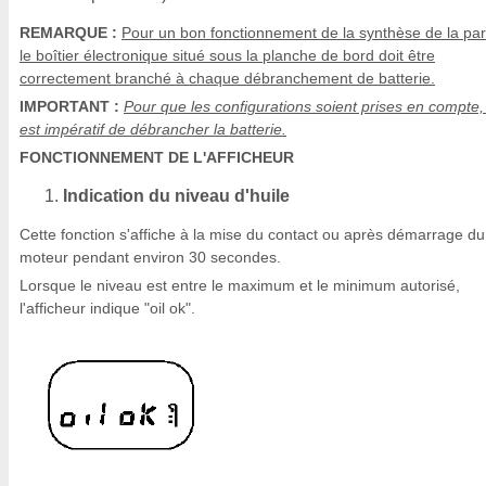
REMARQUE :
Pour un bon fonctionnement de la synthèse de la par
le boîtier électronique situé sous la planche de bord doit être
correctement branché à chaque débranchement de batterie.
IMPORTANT :
Pour que les configurations soient prises en compte, 
est impératif de débrancher la batterie.
FONCTIONNEMENT DE L'AFFICHEUR
Indication du niveau d'huile
Cette fonction s'affiche à la mise du contact ou après démarrage du
moteur pendant environ 30 secondes.
Lorsque le niveau est entre le maximum et le minimum autorisé,
l'afficheur indique "oil ok".