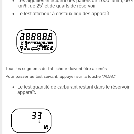
Les aiguilles effectuent des paliers de 1000 tr/min, de 
km/h, de 25˚ et de quarts de réservoir.
Le test afficheur à cristaux liquides apparaît.
Tous les segments de l'af ficheur doivent être allumés.
Pour passer au test suivant, appuyer sur la touche "ADAC".
Le test quantité de carburant restant dans le réservoir
apparaît.