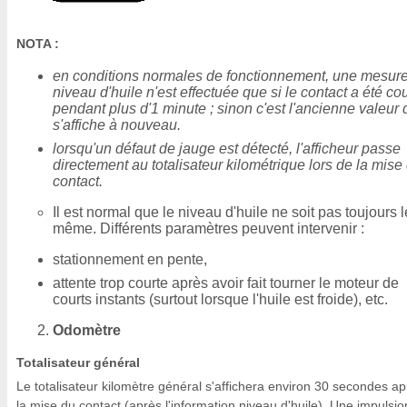
NOTA :
en conditions normales de fonctionnement, une mesur
niveau d'huile n'est effectuée que si le contact a été c
pendant plus d'1 minute ; sinon c'est l'ancienne valeur 
s'affiche à nouveau.
lorsqu'un défaut de jauge est détecté, l'afficheur passe
directement au totalisateur kilométrique lors de la mise
contact.
Il est normal que le niveau d'huile ne soit pas toujours l
même. Différents paramètres peuvent intervenir :
stationnement en pente,
attente trop courte après avoir fait tourner le moteur de
courts instants (surtout lorsque l'huile est froide), etc.
Odomètre
Totalisateur général
Le totalisateur kilomètre général s'affichera environ 30 secondes a
la mise du contact (après l'information niveau d'huile). Une impulsio