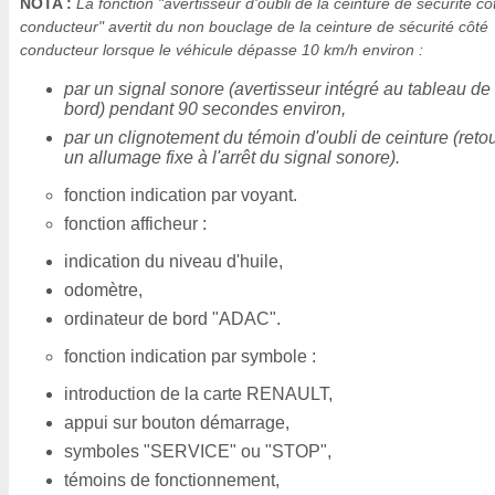
NOTA :
La fonction "avertisseur d'oubli de la ceinture de sécurité cô
conducteur" avertit du non bouclage de la ceinture de sécurité côté
conducteur lorsque le véhicule dépasse 10 km/h environ :
par un signal sonore (avertisseur intégré au tableau de
bord) pendant 90 secondes environ,
par un clignotement du témoin d'oubli de ceinture (reto
un allumage fixe à l'arrêt du signal sonore).
fonction indication par voyant.
fonction afficheur :
indication du niveau d'huile,
odomètre,
ordinateur de bord "ADAC".
fonction indication par symbole :
introduction de la carte RENAULT,
appui sur bouton démarrage,
symboles "SERVICE" ou "STOP",
témoins de fonctionnement,