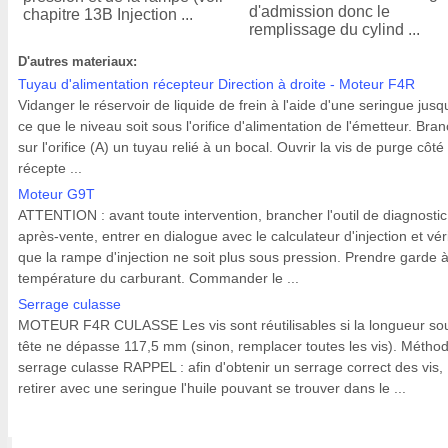
d'admission donc le
chapitre 13B Injection ...
remplissage du cylind ...
D'autres materiaux:
Tuyau d'alimentation récepteur Direction à droite - Moteur F4R
Vidanger le réservoir de liquide de frein à l'aide d'une seringue jusq
ce que le niveau soit sous l'orifice d'alimentation de l'émetteur. Bra
sur l'orifice (A) un tuyau relié à un bocal. Ouvrir la vis de purge côté
récepte ...
Moteur G9T
ATTENTION : avant toute intervention, brancher l'outil de diagnostic
après-vente, entrer en dialogue avec le calculateur d'injection et véri
que la rampe d'injection ne soit plus sous pression. Prendre garde à
température du carburant. Commander le ...
Serrage culasse
MOTEUR F4R CULASSE Les vis sont réutilisables si la longueur so
tête ne dépasse 117,5 mm (sinon, remplacer toutes les vis). Métho
serrage culasse RAPPEL : afin d'obtenir un serrage correct des vis,
retirer avec une seringue l'huile pouvant se trouver dans le ...