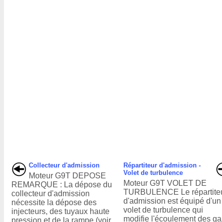
Collecteur d'admission
Répartiteur d'admission -
Volet de turbulence
Moteur G9T DEPOSE
Moteur G9T VOLET DE
REMARQUE : La dépose du
TURBULENCE Le répartite
collecteur d'admission
d'admission est équipé d'un
nécessite la dépose des
volet de turbulence qui
injecteurs, des tuyaux haute
modifie l'écoulement des ga
pression et de la rampe (voir