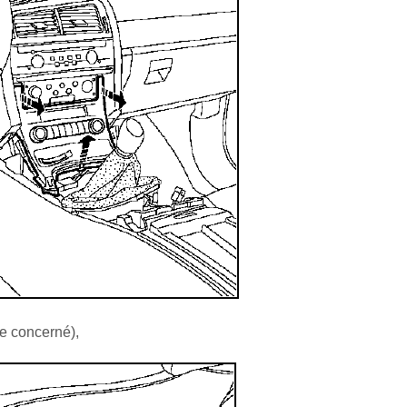
re concerné),