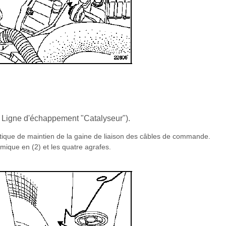
 : Ligne d'échappement "Catalyseur").
lastique de maintien de la gaine de liaison des câbles de commande.
rmique en (2) et les quatre agrafes.