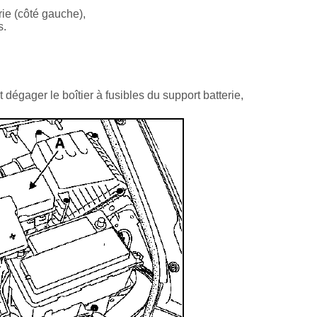
rie (côté gauche),
s.
t dégager le boîtier à fusibles du support batterie,