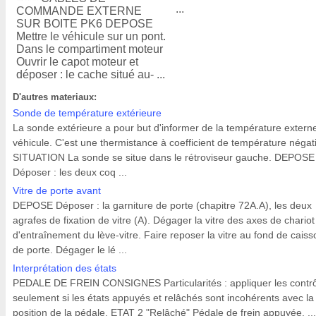
...
COMMANDE EXTERNE
SUR BOITE PK6 DEPOSE
Mettre le véhicule sur un pont.
Dans le compartiment moteur
Ouvrir le capot moteur et
déposer : le cache situé au- ...
D'autres materiaux:
Sonde de température extérieure
La sonde extérieure a pour but d'informer de la température extern
véhicule. C'est une thermistance à coefficient de température négati
SITUATION La sonde se situe dans le rétroviseur gauche. DEPOSE
Déposer : les deux coq ...
Vitre de porte avant
DEPOSE Déposer : la garniture de porte (chapitre 72A.A), les deux
agrafes de fixation de vitre (A). Dégager la vitre des axes de chariot
d'entraînement du lève-vitre. Faire reposer la vitre au fond de caiss
de porte. Dégager le lé ...
Interprétation des états
PEDALE DE FREIN CONSIGNES Particularités : appliquer les contr
seulement si les états appuyés et relâchés sont incohérents avec la
position de la pédale. ETAT 2 "Relâché" Pédale de frein appuyée. ...