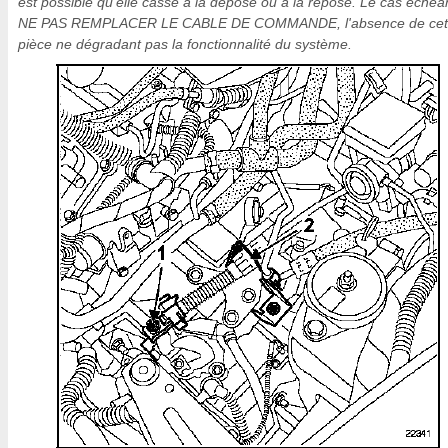
est possible qu'elle casse à la dépose ou à la repose. Le cas échéa
NE PAS REMPLACER LE CABLE DE COMMANDE, l'absence de cet
pièce ne dégradant pas la fonctionnalité du système.