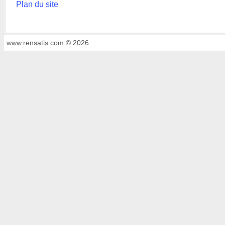
Plan du site
www.rensatis.com © 2026