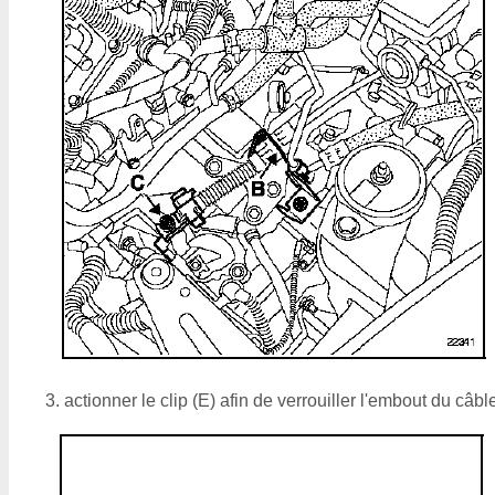
actionner le clip (E) afin de verrouiller l'embout du câbl