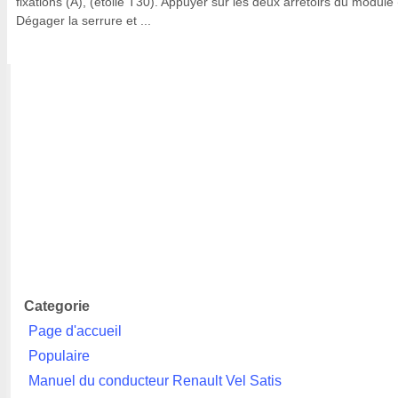
fixations (A), (étoile T30). Appuyer sur les deux arrêtoirs du module 
Dégager la serrure et ...
Categorie
Page d'accueil
Populaire
Manuel du conducteur Renault Vel Satis