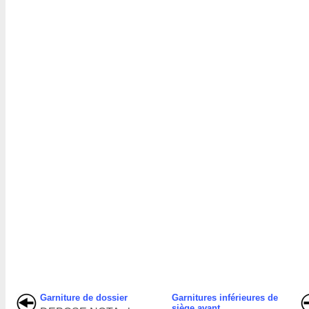
Garniture de dossier
Garnitures inférieures de
siège avant