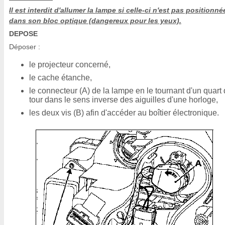
Il est interdit d'allumer la lampe si celle-ci n'est pas positionné
dans son bloc optique (dangereux pour les yeux).
DEPOSE
Déposer :
le projecteur concerné,
le cache étanche,
le connecteur (A) de la lampe en le tournant d'un quart
tour dans le sens inverse des aiguilles d'une horloge,
les deux vis (B) afin d'accéder au boîtier électronique.