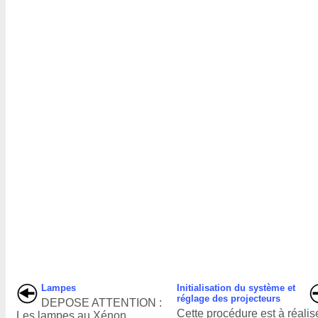
Lampes
Initialisation du système et
réglage des projecteurs
DEPOSE ATTENTION :
Cette procédure est à réalis
Les lampes au Xénon