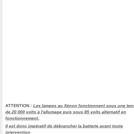
ATTENTION :
Les lampes au Xénon fonctionnent sous une ten
de 20 000 volts à l'allumage puis sous 85 volts alternatif en
fonctionnement.
Il est donc impératif de débrancher la batterie avant toute
intervention.