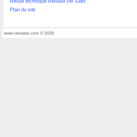
Revue technique Renault Vel Satis
Plan du site
www.rensatis.com © 2026