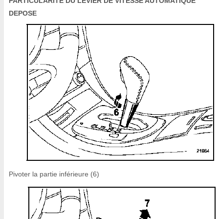
PARTICULARITE DU LEVIER DE VITESSE AUTOMATIQUE
DEPOSE
Pivoter la partie inférieure (6)