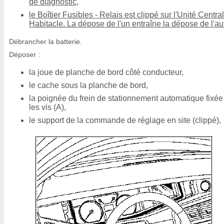
de diagnostic,
le Boîtier Fusibles - Relais est clippé sur l'Unité Centra
Habitacle. La dépose de l'un entraîne la dépose de l'au
Débrancher la batterie.
Déposer :
la joue de planche de bord côté conducteur,
le cache sous la planche de bord,
la poignée du frein de stationnement automatique fixée
les vis (A),
le support de la commande de réglage en site (clippé),