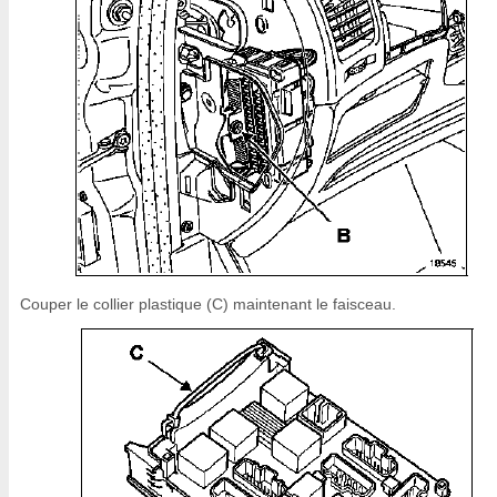
Couper le collier plastique (C) maintenant le faisceau.