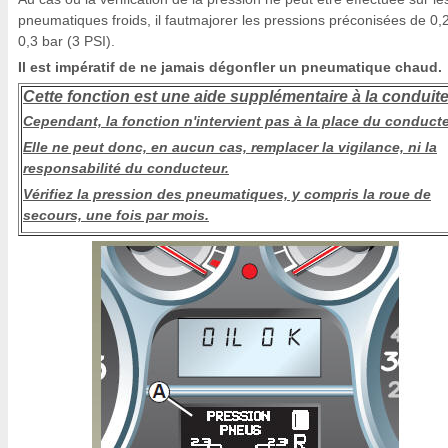
pneumatiques froids, il fautmajorer les pressions préconisées de 0,
0,3 bar (3 PSI).
Il est impératif de ne jamais dégonfler un pneumatique chaud.
Cette fonction est une aide supplémentaire à la conduite
Cependant, la fonction n'intervient pas à la place du conducte
Elle ne peut donc, en aucun cas, remplacer la vigilance, ni la
responsabilité du conducteur.
Vérifiez la pression des pneumatiques, y compris la roue de
secours, une fois par mois.