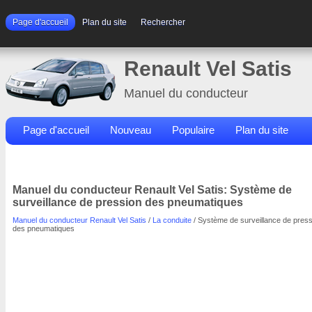
Page d'accueil
Plan du site
Rechercher
Renault Vel Satis
Manuel du conducteur
Page d'accueil
Nouveau
Populaire
Plan du site
Contacts
Rechercher
Manuel du conducteur Renault Vel Satis: Système de
surveillance de pression des pneumatiques
Manuel du conducteur Renault Vel Satis
/
La conduite
/ Système de surveillance de press
des pneumatiques