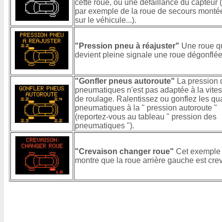
cette roue, ou une défaillance du capteur 
par exemple de la roue de secours monté
sur le véhicule...).
"Pression pneu à réajuster"
Une roue q
devient pleine signale une roue dégonflée
"Gonfler pneus autoroute"
La pression 
pneumatiques n'est pas adaptée à la vite
de roulage. Ralentissez ou gonflez les qu
pneumatiques à la " pression autoroute "
(reportez-vous au tableau " pression des
pneumatiques ").
"Crevaison changer roue"
Cet exemple
montre que la roue arrière gauche est cre