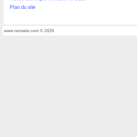
Plan du site
www.rensatis.com © 2026