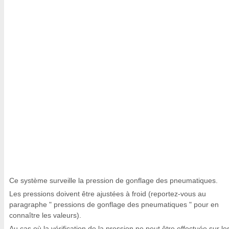
Ce système surveille la pression de gonflage des pneumatiques.
Les pressions doivent être ajustées à froid (reportez-vous au
paragraphe " pressions de gonflage des pneumatiques " pour en
connaître les valeurs).
Au cas où la vérification de la pression ne peut être effectuée sur le