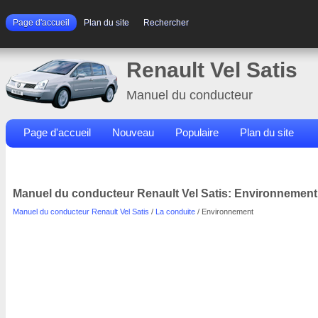
Page d'accueil
Plan du site
Rechercher
Renault Vel Satis
Manuel du conducteur
Page d'accueil
Nouveau
Populaire
Plan du site
Contacts
Rechercher
Manuel du conducteur Renault Vel Satis: Environnement
Manuel du conducteur Renault Vel Satis
/
La conduite
/ Environnement