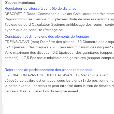
D'autres materiaux:
Régulateur de vitesse à contrôle de distance
DESCRIPTIF Radar Commande au volant Calculateur contrôle mot
Papillon motorisé Liaisons multiplexées Boîte de vitesses automati
Tableau de bord Calculateur Système antiblocage des roues - contr
dynamique de conduite (freinage ac ...
Constitution et dimensions des éléments de freinage
FREINS AVANT (mm) Diamètre des pistons - 60 Diamètre des disqu
324 Epaisseur des disques - 28 Epaisseur minimum des disques* -
Voile maximum des disques - 0,2 Epaisseur des garnitures (support
compris) - 17,5 Epaisseur minimale des garnitures (support compris
...
References de positionnement des pieces remplacees
C - FIXATION AVANT DE BERCEAU AVANT 1 - Mécanique avant
déposée Le calibre est en appui sous les pions (1) de positionneme
la partie avant du berceau et peut être fixé dans le trou de fixation 
berceau. Il est à utiliser lors du remplacement ...