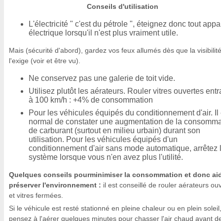
Conseils d'utilisation
L'électricité " c'est du pétrole ", éteignez donc tout appa
électrique lorsqu'il n'est plus vraiment utile.
Mais (sécurité d'abord), gardez vos feux allumés dès que la visibilit
l'exige (voir et être vu).
Ne conservez pas une galerie de toit vide.
Utilisez plutôt les aérateurs. Rouler vitres ouvertes ent
à 100 km/h : +4% de consommation
Pour les véhicules équipés du conditionnement d'air. Il 
normal de constater une augmentation de la consomma
de carburant (surtout en milieu urbain) durant son
utilisation. Pour les véhicules équipés d'un
conditionnement d'air sans mode automatique, arrêtez 
système lorsque vous n'en avez plus l'utilité.
Quelques conseils pourminimiser la consommation et donc aid
préserver l'environnement :
il est conseillé de rouler aérateurs ou
et vitres fermées.
Si le véhicule est resté stationné en pleine chaleur ou en plein soleil
pensez à l'aérer quelques minutes pour chasser l'air chaud avant d