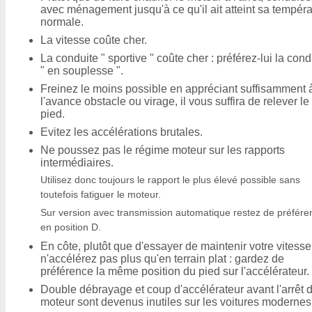
avec ménagement jusqu'à ce qu'il ait atteint sa tempéra
normale.
La vitesse coûte cher.
La conduite " sportive " coûte cher : préférez-lui la cond
" en souplesse ".
Freinez le moins possible en appréciant suffisamment 
l'avance obstacle ou virage, il vous suffira de relever le
pied.
Evitez les accélérations brutales.
Ne poussez pas le régime moteur sur les rapports
intermédiaires.
Utilisez donc toujours le rapport le plus élevé possible sans
toutefois fatiguer le moteur.
Sur version avec transmission automatique restez de préfére
en position D.
En côte, plutôt que d'essayer de maintenir votre vitesse
n'accélérez pas plus qu'en terrain plat : gardez de
préférence la même position du pied sur l'accélérateur.
Double débrayage et coup d'accélérateur avant l'arrêt 
moteur sont devenus inutiles sur les voitures modernes