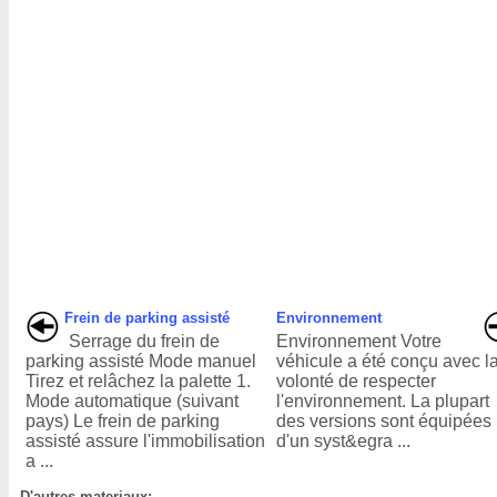
Frein de parking assisté
Environnement
Serrage du frein de
Environnement Votre
parking assisté Mode manuel
véhicule a été conçu avec l
Tirez et relâchez la palette 1.
volonté de respecter
Mode automatique (suivant
l'environnement. La plupart
pays) Le frein de parking
des versions sont équipées
assisté assure l'immobilisation
d'un syst&egra ...
a ...
D'autres materiaux: