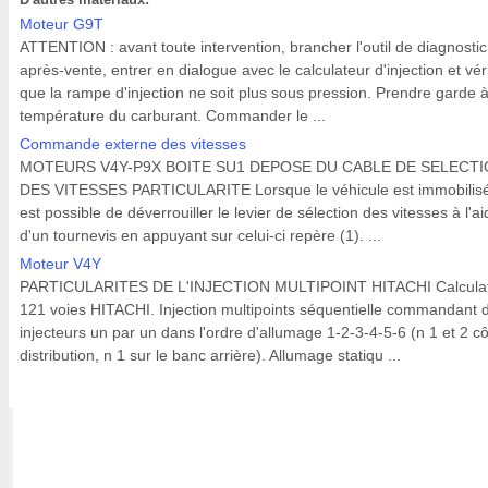
Moteur G9T
ATTENTION : avant toute intervention, brancher l'outil de diagnostic
après-vente, entrer en dialogue avec le calculateur d'injection et véri
que la rampe d'injection ne soit plus sous pression. Prendre garde à
température du carburant. Commander le ...
Commande externe des vitesses
MOTEURS V4Y-P9X BOITE SU1 DEPOSE DU CABLE DE SELECT
DES VITESSES PARTICULARITE Lorsque le véhicule est immobilisé,
est possible de déverrouiller le levier de sélection des vitesses à l'a
d'un tournevis en appuyant sur celui-ci repère (1). ...
Moteur V4Y
PARTICULARITES DE L'INJECTION MULTIPOINT HITACHI Calcula
121 voies HITACHI. Injection multipoints séquentielle commandant 
injecteurs un par un dans l'ordre d'allumage 1-2-3-4-5-6 (n 1 et 2 c
distribution, n 1 sur le banc arrière). Allumage statiqu ...