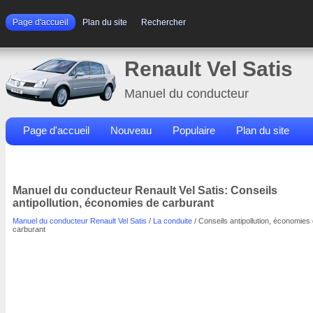
Page d'accueil
Plan du site
Rechercher
Renault Vel Satis
Manuel du conducteur
Page d'accueil
Nouveau
Populaire
Plan du site
Contacts
Rechercher
Manuel du conducteur Renault Vel Satis: Conseils
antipollution, économies de carburant
Manuel du conducteur Renault Vel Satis
/
La conduite
/ Conseils antipollution, économies
carburant