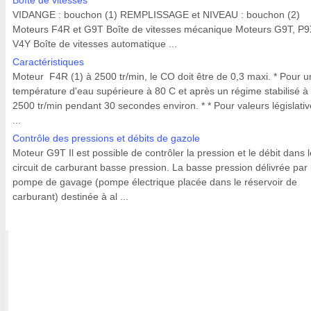
Boîte de vitesses
VIDANGE : bouchon (1) REMPLISSAGE et NIVEAU : bouchon (2)
Moteurs F4R et G9T Boîte de vitesses mécanique Moteurs G9T, P9
V4Y Boîte de vitesses automatique ...
Caractéristiques
Moteur F4R (1) à 2500 tr/min, le CO doit être de 0,3 maxi. * Pour 
température d'eau supérieure à 80 C et après un régime stabilisé à
2500 tr/min pendant 30 secondes environ. * * Pour valeurs législativ
...
Contrôle des pressions et débits de gazole
Moteur G9T Il est possible de contrôler la pression et le débit dans l
circuit de carburant basse pression. La basse pression délivrée par 
pompe de gavage (pompe électrique placée dans le réservoir de
carburant) destinée à al ...