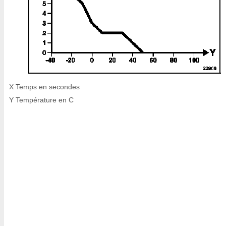
X Temps en secondes
Y Température en C