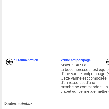
Suralimentation
Vanne antipompage
...
Moteur F4R Le
turbocompresseur est équip
d'une vanne antipompage (A
Cette vanne est composée
d'un ressort et d'une
membrane commandant un
clapet qui permet de mettre
...
D'autres materiaux: