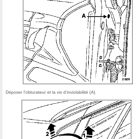
Déposer l'obturateur et la vis d'inviolabilité (A).