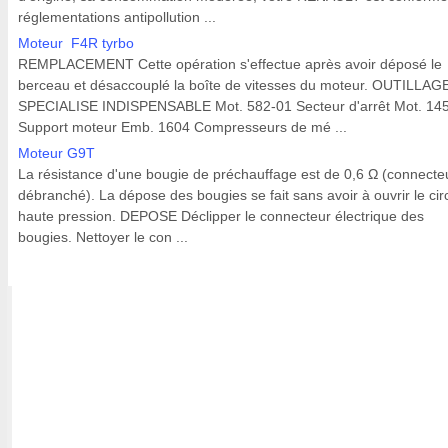
réglementations antipollution ...
Moteur F4R tyrbo
REMPLACEMENT Cette opération s'effectue après avoir déposé le
berceau et désaccouplé la boîte de vitesses du moteur. OUTILLAG
SPECIALISE INDISPENSABLE Mot. 582-01 Secteur d'arrêt Mot. 14
Support moteur Emb. 1604 Compresseurs de mé ...
Moteur G9T
La résistance d'une bougie de préchauffage est de 0,6 Ω (connecte
débranché). La dépose des bougies se fait sans avoir à ouvrir le circ
haute pression. DEPOSE Déclipper le connecteur électrique des
bougies. Nettoyer le con ...