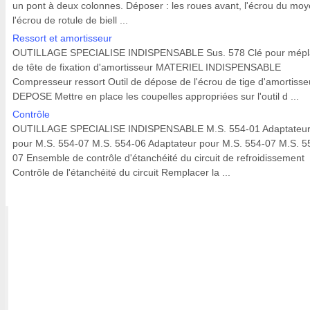
un pont à deux colonnes. Déposer : les roues avant, l'écrou du moy
l'écrou de rotule de biell ...
Ressort et amortisseur
OUTILLAGE SPECIALISE INDISPENSABLE Sus. 578 Clé pour mépl
de tête de fixation d'amortisseur MATERIEL INDISPENSABLE
Compresseur ressort Outil de dépose de l'écrou de tige d'amortisse
DEPOSE Mettre en place les coupelles appropriées sur l'outil d ...
Contrôle
OUTILLAGE SPECIALISE INDISPENSABLE M.S. 554-01 Adaptateu
pour M.S. 554-07 M.S. 554-06 Adaptateur pour M.S. 554-07 M.S. 5
07 Ensemble de contrôle d'étanchéité du circuit de refroidissement
Contrôle de l'étanchéité du circuit Remplacer la ...