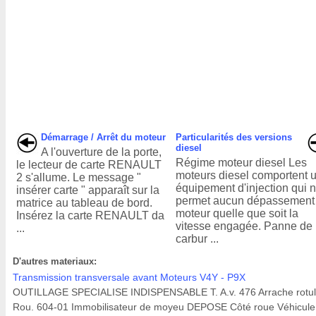
Démarrage / Arrêt du moteur
Particularités des versions
diesel
A l'ouverture de la porte,
Régime moteur diesel Les
le lecteur de carte RENAULT
moteurs diesel comportent 
2 s'allume. Le message "
équipement d'injection qui 
insérer carte " apparaît sur la
permet aucun dépassement
matrice au tableau de bord.
moteur quelle que soit la
Insérez la carte RENAULT da
vitesse engagée. Panne de
...
carbur ...
D'autres materiaux:
Transmission transversale avant Moteurs V4Y - P9X
OUTILLAGE SPECIALISE INDISPENSABLE T. A.v. 476 Arrache rotu
Rou. 604-01 Immobilisateur de moyeu DEPOSE Côté roue Véhicule