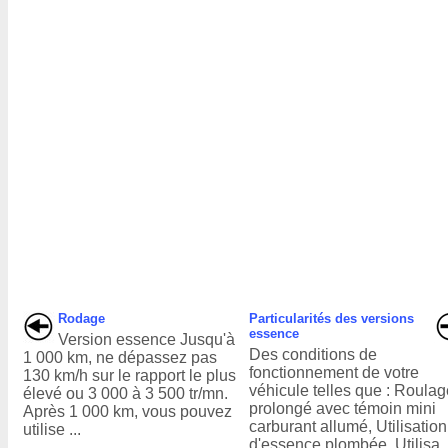
Rodage
Particularités des versions
essence
Version essence Jusqu'à
Des conditions de
1 000 km, ne dépassez pas
fonctionnement de votre
130 km/h sur le rapport le plus
véhicule telles que : Roula
élevé ou 3 000 à 3 500 tr/mn.
prolongé avec témoin mini
Après 1 000 km, vous pouvez
carburant allumé, Utilisation
utilise ...
d'essence plombée, Utilisa .