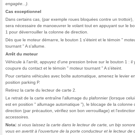
engagée...).
Cas exceptionnel
Dans certains cas, (par exemple roues bloquées contre un trottoir), i
sera nécessaire de manoeuvrer le volant tout en appuyant sur le b
1 pour déverrouiller la colonne de direction.
Dès que le moteur démarre, le bouton 1 s'éteint et le témoin " mote
tournant " A s'allume.
Arrêt du moteur
Véhicule à l'arrêt, appuyez d'une pression brève sur le bouton 1 : il 
coupure du contact et le témoin " moteur tournant " A s'éteint.
Pour certains véhicules avec boîte automatique, amenez le levier e
position parking P.
Retirez la carte du lecteur de carte 2.
Le retrait de la carte entraîne l'allumage du plafonnier (lorsque celui
est en position " allumage automatique "), le blocage de la colonne 
direction (par précaution, vérifiez son bon verrouillage) et l'extinctio
accessoires.
Nota:
si vous laissez la carte dans le lecteur de carte, un bip sonor
vous en avertit à l'ouverture de la porte conducteur et le lecteur de 