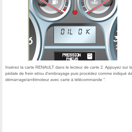
Insérez la carte RENAULT dans le lecteur de carte 2. Appuyez sur l
pédale de frein et/ou d'embrayage puis procédez comme indiqué da
démarrage/arrêtmoteur avec carte à télécommande ".