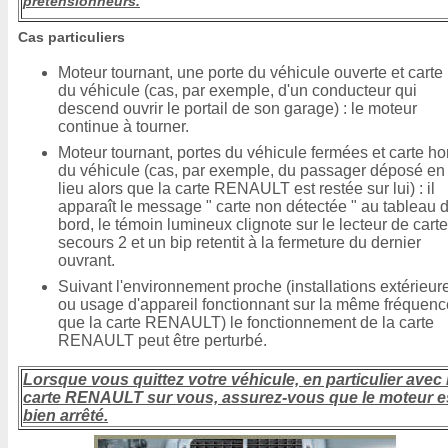
prétensionneurs.
Cas particuliers
Moteur tournant, une porte du véhicule ouverte et carte
du véhicule (cas, par exemple, d'un conducteur qui
descend ouvrir le portail de son garage) : le moteur
continue à tourner.
Moteur tournant, portes du véhicule fermées et carte ho
du véhicule (cas, par exemple, du passager déposé en
lieu alors que la carte RENAULT est restée sur lui) : il
apparaît le message " carte non détectée " au tableau 
bord, le témoin lumineux clignote sur le lecteur de cart
secours 2 et un bip retentit à la fermeture du dernier
ouvrant.
Suivant l'environnement proche (installations extérieur
ou usage d'appareil fonctionnant sur la même fréquenc
que la carte RENAULT) le fonctionnement de la carte
RENAULT peut être perturbé.
Lorsque vous quittez votre véhicule, en particulier avec 
carte RENAULT sur vous, assurez-vous que le moteur e
bien arrêté.