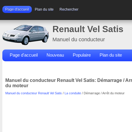
Page d'accueil
Plan du site
Rechercher
Renault Vel Satis
Manuel du conducteur
Page d'accueil
Nouveau
Populaire
Plan du site
Contacts
Rechercher
Manuel du conducteur Renault Vel Satis: Démarrage / Arr
du moteur
Manuel du conducteur Renault Vel Satis
/
La conduite
/ Démarrage / Arrêt du moteur