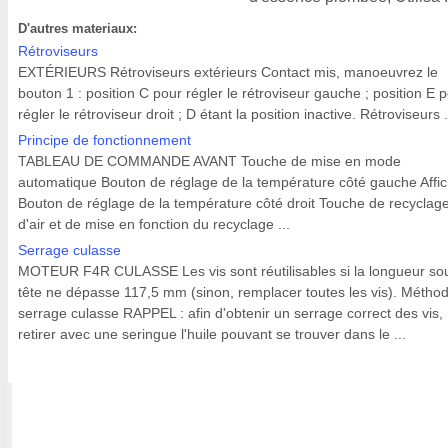
D'autres materiaux:
Rétroviseurs
EXTÉRIEURS Rétroviseurs extérieurs Contact mis, manoeuvrez le
bouton 1 : position C pour régler le rétroviseur gauche ; position E 
régler le rétroviseur droit ; D étant la position inactive. Rétroviseurs .
Principe de fonctionnement
TABLEAU DE COMMANDE AVANT Touche de mise en mode
automatique Bouton de réglage de la température côté gauche Affi
Bouton de réglage de la température côté droit Touche de recyclag
d'air et de mise en fonction du recyclage ...
Serrage culasse
MOTEUR F4R CULASSE Les vis sont réutilisables si la longueur so
tête ne dépasse 117,5 mm (sinon, remplacer toutes les vis). Métho
serrage culasse RAPPEL : afin d'obtenir un serrage correct des vis,
retirer avec une seringue l'huile pouvant se trouver dans le ...