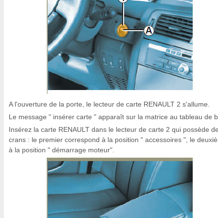
A l'ouverture de la porte, le lecteur de carte RENAULT 2 s'allume.
Le message " insérer carte " apparaît sur la matrice au tableau de b
Insérez la carte RENAULT dans le lecteur de carte 2 qui possède d
crans : le premier correspond à la position " accessoires ", le deux
à la position " démarrage moteur".