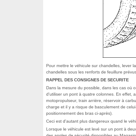
Pour mettre le véhicule sur chandelles, lever l
chandelles sous les renforts de feuillure prévu
RAPPEL DES CONSIGNES DE SECURITE
Dans la mesure du possible, dans les cas où on
d'utiliser un pont à quatre colonnes. En effet
motopropulseur, train arrière, réservoir à carbu
charge et il y a risque de basculement de celui
positionnement des bras ci-après).
Ceci est d'autant plus dangereux quand le véhi
Lorsque le véhicule est levé sur un pont à deu
des angles de sécurité disponibles au Magasi