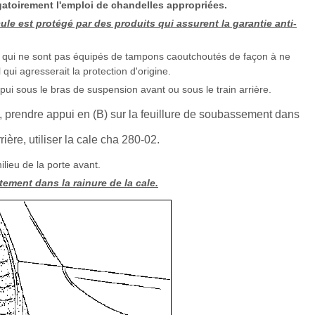
ligatoirement l'emploi de chandelles appropriées.
e est protégé par des produits qui assurent la garantie anti-
els qui ne sont pas équipés de tampons caoutchoutés de façon à ne
qui agresserait la protection d'origine.
appui sous le bras de suspension avant ou sous le train arrière.
, prendre appui en (B) sur la feuillure de soubassement dans
rière, utiliser la cale cha 280-02.
ilieu de la porte avant.
ctement dans la rainure de la cale.