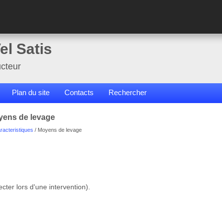
el Satis
cteur
Plan du site
Contacts
Rechercher
yens de levage
racteristiques
/ Moyens de levage
ecter lors d'une intervention).