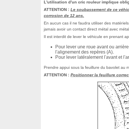
L'utilisation d'un cric rouleur implique ob
ATTENTION :
Le soubassement de ce véhicul
corrosion de 12 ans.
En aucun cas il ne faudra utiliser des matéri
jamais avoir un contact direct métal avec métal 
Il est interdit de lever le véhicule en prenant 
Pour lever une roue avant ou arrière
l'alignement des repères (A).
Pour lever latéralement l'avant et l'ar
Prendre appui sous la feuillure du bavolet au m
ATTENTION :
Positionner la feuillure corre