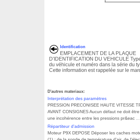
Identification
EMPLACEMENT DE LA PLAQUE
D'IDENTIFICATION DU VEHICULE Type
du véhicule et numéro dans la série du t
Cette information est rappelée sur le marq
D'autres materiaux:
Interprétation des paramètres
PRESSION PRECONISEE HAUTE VITESSE T
AVANT CONSIGNES Aucun défaut ne doit être pr
une incohérence entre les pressions pr&eac ...
Répartiteur d'admission
Moteur P9X DEPOSE Déposer les caches moteur
(1) : de la sonde de température d'air, de l'él