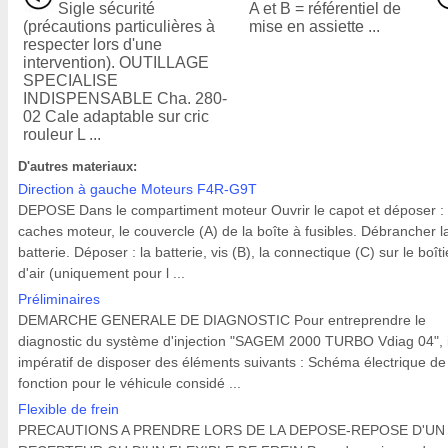
Sigle sécurité
A et B = référentiel de
(précautions particulières à
mise en assiette ...
respecter lors d'une
intervention). OUTILLAGE
SPECIALISE
INDISPENSABLE Cha. 280-
02 Cale adaptable sur cric
rouleur L ...
D'autres materiaux:
Direction à gauche Moteurs F4R-G9T
DEPOSE Dans le compartiment moteur Ouvrir le capot et déposer : 
caches moteur, le couvercle (A) de la boîte à fusibles. Débrancher l
batterie. Déposer : la batterie, vis (B), la connectique (C) sur le boîti
d'air (uniquement pour l ...
Préliminaires
DEMARCHE GENERALE DE DIAGNOSTIC Pour entreprendre le
diagnostic du système d'injection "SAGEM 2000 TURBO Vdiag 04", i
impératif de disposer des éléments suivants : Schéma électrique de
fonction pour le véhicule considé ...
Flexible de frein
PRECAUTIONS A PRENDRE LORS DE LA DEPOSE-REPOSE D'UN