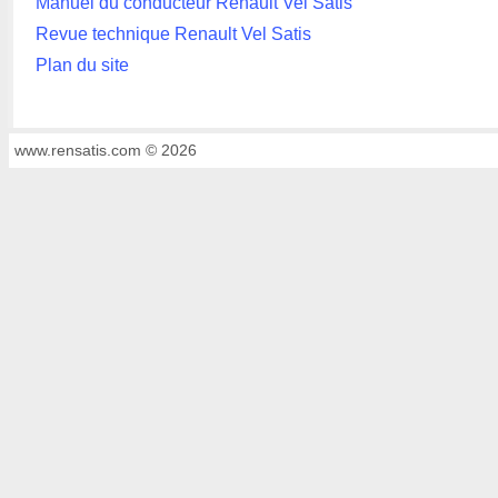
Manuel du conducteur Renault Vel Satis
Revue technique Renault Vel Satis
Plan du site
www.rensatis.com © 2026