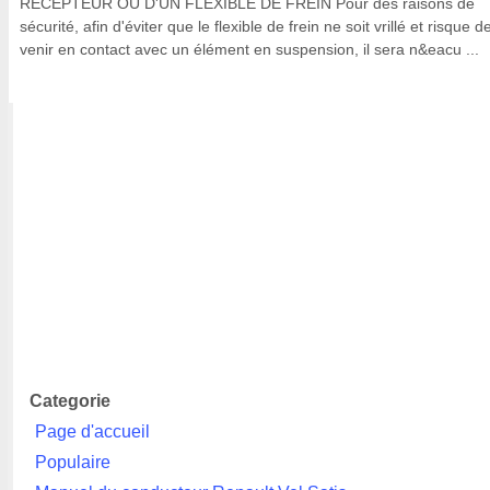
RECEPTEUR OU D'UN FLEXIBLE DE FREIN Pour des raisons de
sécurité, afin d'éviter que le flexible de frein ne soit vrillé et risque d
venir en contact avec un élément en suspension, il sera n&eacu ...
Categorie
Page d'accueil
Populaire