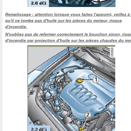
Remplissage : attention lorsque vous faites l'appoint, veillez à
qu'il ne tombe pas d'huile sur les pièces du moteur, risque
d'incendie.
N'oubliez pas de refermer correctement le bouchon sinon, risq
d'incendie par projection d'huile sur les pièces chaudes du mo