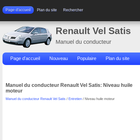
Page d'accueil
Plan du site
Rechercher
Renault Vel Satis
Manuel du conducteur
Page d'accueil
Nouveau
Populaire
Plan du site
Contacts
Rechercher
Manuel du conducteur Renault Vel Satis: Niveau huile
moteur
Manuel du conducteur Renault Vel Satis
/
Entretien
/ Niveau huile moteur