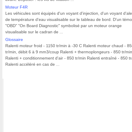
Moteur F4R
Les véhicules sont équipés d'un voyant d'injection, d'un voyant d'ale
de température d'eau visualisable sur le tableau de bord. D'un témo
"OBD" "On Board Diagnostic" symbolisé par un moteur orange
visualisable sur le cadran de ...
Glossaire
Ralenti moteur froid - 1150 tr/min à -30 C Ralenti moteur chaud - 8
tr/min, débit 6 à 9 mm3/coup Ralenti + thermoplongeurs - 850 tr/mi
Ralenti + conditionnement d'air - 850 tr/min Ralenti entraîné - 850 t
Ralenti accéléré en cas de ...