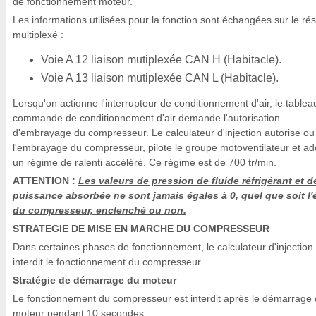
de fonctionnement moteur.
Les informations utilisées pour la fonction sont échangées sur le ré
multiplexé :
Voie A 12 liaison mutiplexée CAN H (Habitacle).
Voie A 13 liaison mutiplexée CAN L (Habitacle).
Lorsqu'on actionne l'interrupteur de conditionnement d'air, le tablea
commande de conditionnement d'air demande l'autorisation
d'embrayage du compresseur. Le calculateur d'injection autorise ou
l'embrayage du compresseur, pilote le groupe motoventilateur et ad
un régime de ralenti accéléré. Ce régime est de 700 tr/min.
ATTENTION :
Les valeurs de pression de fluide réfrigérant et d
puissance absorbée ne sont jamais égales à 0, quel que soit l'
du compresseur, enclenché ou non.
STRATEGIE DE MISE EN MARCHE DU COMPRESSEUR
Dans certaines phases de fonctionnement, le calculateur d'injection
interdit le fonctionnement du compresseur.
Stratégie de démarrage du moteur
Le fonctionnement du compresseur est interdit après le démarrage
moteur pendant 10 secondes.