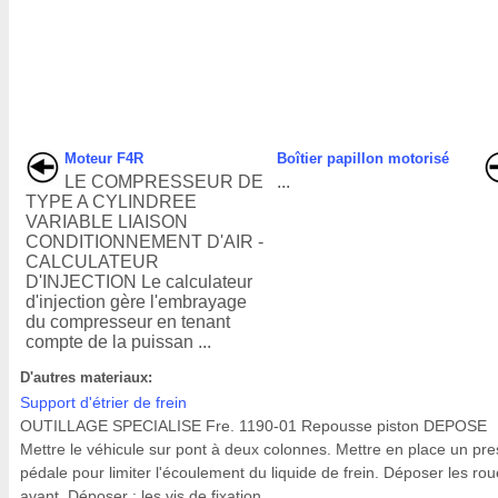
Moteur F4R
Boîtier papillon motorisé
LE COMPRESSEUR DE
...
TYPE A CYLINDREE
VARIABLE LIAISON
CONDITIONNEMENT D'AIR -
CALCULATEUR
D'INJECTION Le calculateur
d'injection gère l'embrayage
du compresseur en tenant
compte de la puissan ...
D'autres materiaux:
Support d'étrier de frein
OUTILLAGE SPECIALISE Fre. 1190-01 Repousse piston DEPOSE
Mettre le véhicule sur pont à deux colonnes. Mettre en place un pre
pédale pour limiter l'écoulement du liquide de frein. Déposer les ro
avant. Déposer : les vis de fixation ...