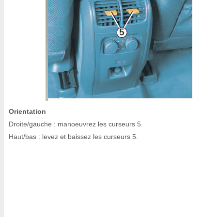
Orientation
Droite/gauche : manoeuvrez les curseurs 5.
Haut/bas : levez et baissez les curseurs 5.