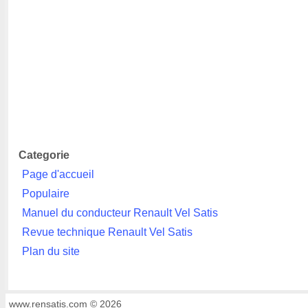
Categorie
Page d'accueil
Populaire
Manuel du conducteur Renault Vel Satis
Revue technique Renault Vel Satis
Plan du site
www.rensatis.com © 2026