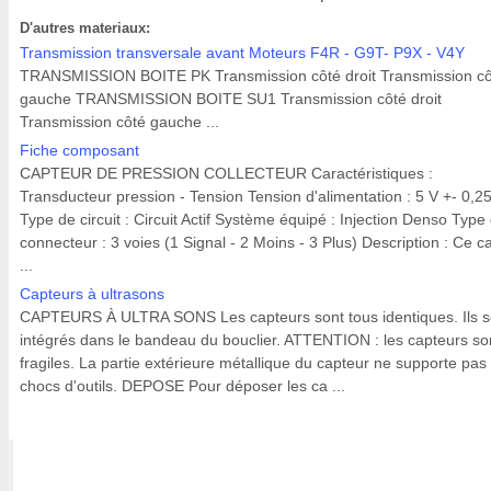
D'autres materiaux:
Transmission transversale avant Moteurs F4R - G9T- P9X - V4Y
TRANSMISSION BOITE PK Transmission côté droit Transmission cô
gauche TRANSMISSION BOITE SU1 Transmission côté droit
Transmission côté gauche ...
Fiche composant
CAPTEUR DE PRESSION COLLECTEUR Caractéristiques :
Transducteur pression - Tension Tension d'alimentation : 5 V +- 0,2
Type de circuit : Circuit Actif Système équipé : Injection Denso Type
connecteur : 3 voies (1 Signal - 2 Moins - 3 Plus) Description : Ce c
...
Capteurs à ultrasons
CAPTEURS À ULTRA SONS Les capteurs sont tous identiques. Ils s
intégrés dans le bandeau du bouclier. ATTENTION : les capteurs so
fragiles. La partie extérieure métallique du capteur ne supporte pas 
chocs d'outils. DEPOSE Pour déposer les ca ...