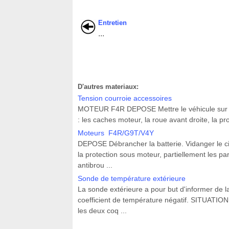
Entretien
...
D'autres materiaux:
Tension courroie accessoires
MOTEUR F4R DEPOSE Mettre le véhicule sur un
: les caches moteur, la roue avant droite, la pro
Moteurs F4R/G9T/V4Y
DEPOSE Débrancher la batterie. Vidanger le circ
la protection sous moteur, partiellement les p
antibrou ...
Sonde de température extérieure
La sonde extérieure a pour but d'informer de l
coefficient de température négatif. SITUATIO
les deux coq ...