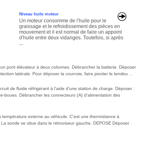
Niveau huile moteur
Un moteur consomme de l'huile pour le
graissage et le refroidissement des pièces en
mouvement et il est normal de faire un appoint
d'huile entre deux vidanges. Toutefois, si après
...
 pont élévateur à deux colonnes. Débrancher la batterie. Déposer
tection latérale. Pour déposer la courroie, faire pivoter le tendeu ...
uit de fluide réfrigérant à l'aide d'une station de charge. Déposer :
are-boues. Débrancher les connecteurs (A) d'alimentation des
a température externe au véhicule. C'est une thermistance à
N La sonde se situe dans le rétroviseur gauche. DEPOSE Déposer :