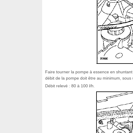
Faire tourner la pompe à essence en shuntant 
débit de la pompe doit être au minimum, sous u
Débit relevé : 80 à 100 l/h.