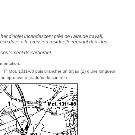
er d'objet incandescent près de l'aire de travail,
ence dues à la pression résiduelle régnant dans les
'écoulement de carburant.
imentation.
en "T" Mot. 1311-08 puis brancher un tuyau (2) d'une longueur
 une éprouvette graduée de contrôle.