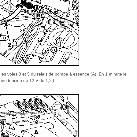
les voies 3 et 5 du relais de pompe à essence (A). En 1 minute le
ne tension de 12 V de 1,3 l.