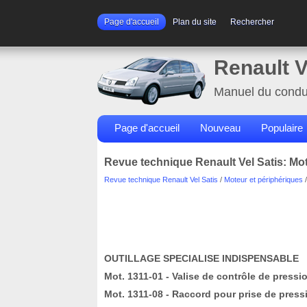
Page d'accueil
Plan du site
Rechercher
Renault V
Manuel du condu
Page d'accueil
Nouveau
Populaire
Revue technique Renault Vel Satis: Mo
Revue technique Renault Vel Satis
/
Moteur et périphériques
OUTILLAGE SPECIALISE INDISPENSABLE
Mot. 1311-01 - Valise de contrôle de pres
Mot. 1311-08 - Raccord pour prise de press