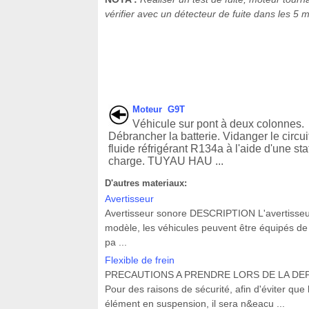
vérifier avec un détecteur de fuite dans les 5 m
Moteur G9T
Véhicule sur pont à deux colonnes.
Débrancher la batterie. Vidanger le circui
fluide réfrigérant R134a à l'aide d'une sta
charge. TUYAU HAU ...
D'autres materiaux:
Avertisseur
Avertisseur sonore DESCRIPTION L'avertisseur 
modèle, les véhicules peuvent être équipés d
pa ...
Flexible de frein
PRECAUTIONS A PRENDRE LORS DE LA DE
Pour des raisons de sécurité, afin d'éviter que l
élément en suspension, il sera n&eacu ...