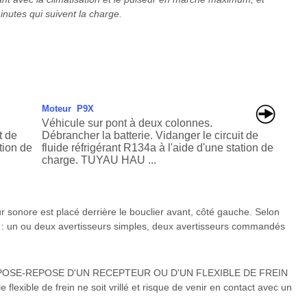
inutes qui suivent la charge.
Moteur P9X
Véhicule sur pont à deux colonnes.
t de
Débrancher la batterie. Vidanger le circuit de
tion de
fluide réfrigérant R134a à l'aide d'une station de
charge. TUYAU HAU ...
sonore est placé derrière le bouclier avant, côté gauche. Selon
e : un ou deux avertisseurs simples, deux avertisseurs commandés
POSE-REPOSE D'UN RECEPTEUR OU D'UN FLEXIBLE DE FREIN
e flexible de frein ne soit vrillé et risque de venir en contact avec un