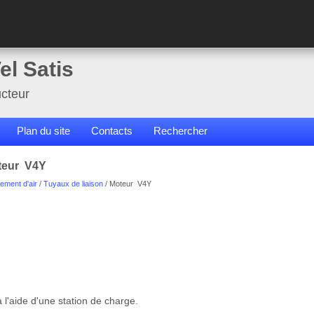
el Satis
cteur
Plan du site
Contacts
Rechercher
oteur V4Y
ement d'air
/
Tuyaux de liaison
/ Moteur V4Y
à l'aide d'une station de charge.