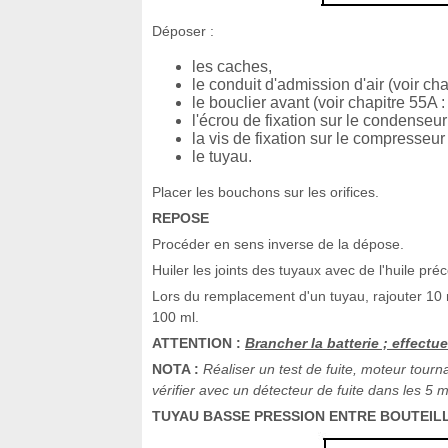
Déposer :
les caches,
le conduit d'admission d'air (voir c
le bouclier avant (voir chapitre 55A 
l'écrou de fixation sur le condenseur
la vis de fixation sur le compresseu
le tuyau.
Placer les bouchons sur les orifices.
REPOSE
Procéder en sens inverse de la dépose.
Huiler les joints des tuyaux avec de l'huile pré
Lors du remplacement d'un tuyau, rajouter 10 ml
100 ml.
ATTENTION :
Brancher la batterie ; effectu
NOTA :
Réaliser un test de fuite, moteur tour
vérifier avec un détecteur de fuite dans les 5 m
TUYAU BASSE PRESSION ENTRE BOUTEI