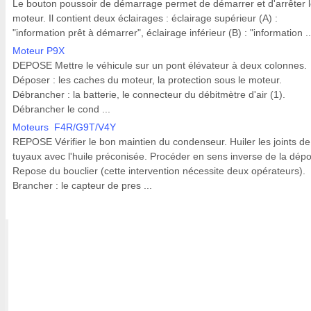
Le bouton poussoir de démarrage permet de démarrer et d'arrêter 
moteur. Il contient deux éclairages : éclairage supérieur (A) :
"information prêt à démarrer", éclairage inférieur (B) : "information ..
Moteur P9X
DEPOSE Mettre le véhicule sur un pont élévateur à deux colonnes.
Déposer : les caches du moteur, la protection sous le moteur.
Débrancher : la batterie, le connecteur du débitmètre d'air (1).
Débrancher le cond ...
Moteurs F4R/G9T/V4Y
REPOSE Vérifier le bon maintien du condenseur. Huiler les joints de
tuyaux avec l'huile préconisée. Procéder en sens inverse de la dép
Repose du bouclier (cette intervention nécessite deux opérateurs).
Brancher : le capteur de pres ...