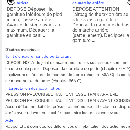
arrière
de marche arrière
DEPOSE Déposer : la
DEPOSE ATTENTION :
garniture inférieure de pied
l'airbag de thorax arrière se
milieu, l'assise arrière.
situe sous la garniture.
Avancer le siège avant au
Déposer la garniture de bas
maximum. Dégager : la
de marche arrière
garniture en part ...
(partiellement). Déclipper la
garniture ...
D'autres materiaux:
Joint d'encadrement de porte avant
DEPOSE NOTA : le joint d'encadrement et les coulisseaux sont mou
en une seule partie. Déposer : la garniture de porte (chapitre 72A.A)
enjoliveurs extérieurs de montant de porte (chapitre 56A.C), la coul
de montant fixe de porte (chapitre 66A.C). ...
Interprétation des paramètres
PRESSION PRECONISEE HAUTE VITESSE TRAIN ARRIERE
PRESSION PRECONISEE HAUTE VITESSE TRAIN AVANT CONSI
Aucun défaut ne doit être présent ou mémorisé : Effectuer ce diagno
après avoir relevé une incohérence entre les pressions pr&eac ...
Aide
Rappel Etant données les différences d'implantation des actionneur