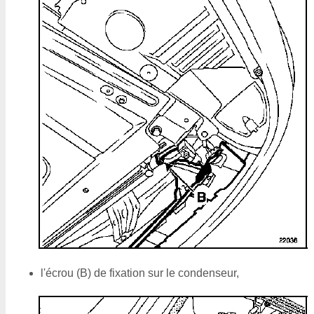
l'écrou (B) de fixation sur le condenseur,