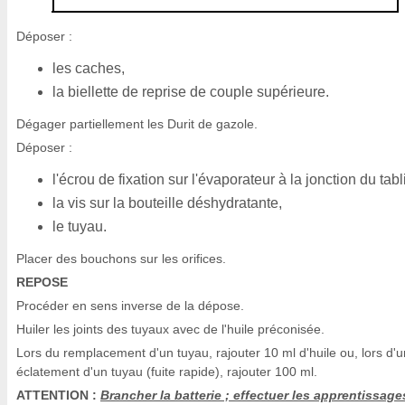
Déposer :
les caches,
la biellette de reprise de couple supérieure.
Dégager partiellement les Durit de gazole.
Déposer :
l'écrou de fixation sur l'évaporateur à la jonction du tabli
la vis sur la bouteille déshydratante,
le tuyau.
Placer des bouchons sur les orifices.
REPOSE
Procéder en sens inverse de la dépose.
Huiler les joints des tuyaux avec de l'huile préconisée.
Lors du remplacement d'un tuyau, rajouter 10 ml d'huile ou, lors d'u
éclatement d'un tuyau (fuite rapide), rajouter 100 ml.
ATTENTION :
Brancher la batterie ; effectuer les apprentissage