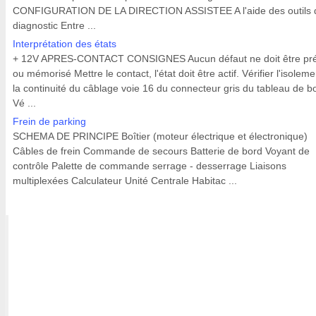
CONFIGURATION DE LA DIRECTION ASSISTEE A l'aide des outils 
diagnostic Entre ...
Interprétation des états
+ 12V APRES-CONTACT CONSIGNES Aucun défaut ne doit être pr
ou mémorisé Mettre le contact, l'état doit être actif. Vérifier l'isoleme
la continuité du câblage voie 16 du connecteur gris du tableau de b
Vé ...
Frein de parking
SCHEMA DE PRINCIPE Boîtier (moteur électrique et électronique)
Câbles de frein Commande de secours Batterie de bord Voyant de
contrôle Palette de commande serrage - desserrage Liaisons
multiplexées Calculateur Unité Centrale Habitac ...