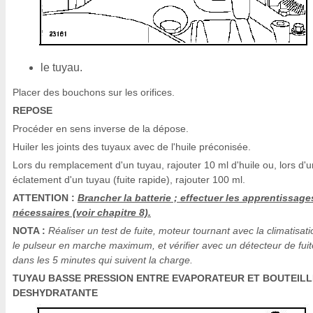
le tuyau.
Placer des bouchons sur les orifices.
REPOSE
Procéder en sens inverse de la dépose.
Huiler les joints des tuyaux avec de l'huile préconisée.
Lors du remplacement d'un tuyau, rajouter 10 ml d'huile ou, lors d'u
éclatement d'un tuyau (fuite rapide), rajouter 100 ml.
ATTENTION :
Brancher la batterie ; effectuer les apprentissage
nécessaires (voir chapitre 8).
NOTA :
Réaliser un test de fuite, moteur tournant avec la climatisati
le pulseur en marche maximum, et vérifier avec un détecteur de fuit
dans les 5 minutes qui suivent la charge.
TUYAU BASSE PRESSION ENTRE EVAPORATEUR ET BOUTEILL
DESHYDRATANTE