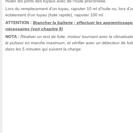
Huiler les joints des tuyaux avec de l'huile préconisée.
Lors du remplacement d'un tuyau, rajouter 10 ml d'huile ou, lors d'u
éclatement d'un tuyau (fuite rapide), rajouter 100 ml.
ATTENTION :
Brancher la batterie ; effectuer les apprentissage
nécessaires (voir chapitre 8)
NOTA :
Réaliser un test de fuite, moteur tournant avec la climatisati
le pulseur en marche maximum, et vérifier avec un détecteur de fuit
dans les 5 minutes qui suivent la charge.