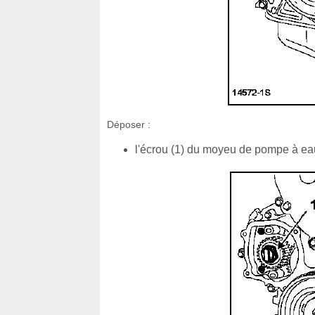
Déposer :
l'écrou (1) du moyeu de pompe à eau