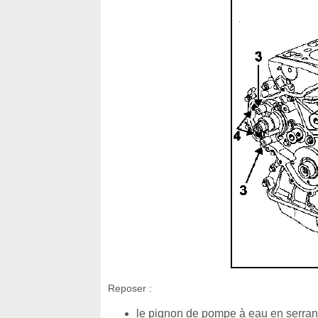
Reposer :
le pignon de pompe à eau en serrant