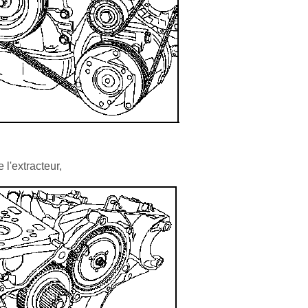
 l'extracteur,