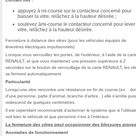
Contact mis :
appuyez à mi-course sur le contacteur concerné pour
baisser la vitre, relâchez à la hauteur désirée ;
soulevez àmi-course le contacteur concerné pour lever 
vitre, relâchez à la hauteur désirée.
Fermeture à distance des vitres (pour les véhicules équipés de
lèvevitres électriques impulsionnels).
Lorsque vous verrouillez les portes, de l'extérieur, à l'aide de la cart
RENAULT, et que vous maintenez une pression supérieure à 2
secondes sur le bouton de verrouillage de la carte RENAULT, les vit
se ferment automatiquement.
Particularité
Lorsqu'une vitre rencontre une résistance en fin de course (ex. : doi
d'une personne, patte d'animal, branche d'arbre...) elle s'arrête puis
redescend de quelques centimètres.
Il est cependant recommandé d'actionner le système que si l'utilisat
voit bien le véhicule et que personne n'est à l'intérieur.
La fermeture des vitres peut occasionner des blessures graves
Anomalies de fonctionnement