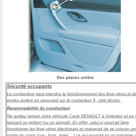
Des places arrière
Sécurité occupants
Le conducteur peut interdire le fonctionnement des lève-vitres et d
portes arrière en appuyant sur le contacteur 4, côté dessin.
Responsabilité du conducteur
Ne quittez jamais votre véhicule Carte RENAULT à l'intérieur et en 
laissant un enfant (ou un animal). En effet, celui-ci pourrait faire
fonctionner les lève-vitres électriques et risquerait de se coincer un
partie du corps (cou, bras, main,...) ce qui pourrait lui occasionner