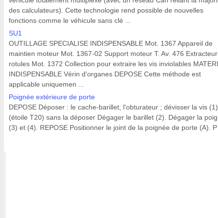
véhicule totalement multiplexé (avec un réseau Can reliant la majori
des calculateurs). Cette technologie rend possible de nouvelles
fonctions comme le véhicule sans clé ...
SU1
OUTILLAGE SPECIALISE INDISPENSABLE Mot. 1367 Appareil de
maintien moteur Mot. 1367-02 Support moteur T. Av. 476 Extracteur
rotules Mot. 1372 Collection pour extraire les vis inviolables MATER
INDISPENSABLE Vérin d'organes DEPOSE Cette méthode est
applicable uniquemen ...
Poignée extérieure de porte
DEPOSE Déposer : le cache-barillet, l'obturateur ; dévisser la vis (1)
(étoile T20) sans la déposer Dégager le barillet (2). Dégager la poi
(3) et (4). REPOSE Positionner le joint de la poignée de porte (A). P 