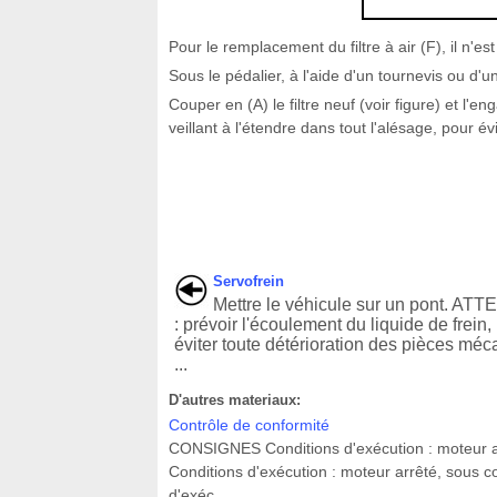
Pour le remplacement du filtre à air (F), il n'e
Sous le pédalier, à l'aide d'un tournevis ou d'un
Couper en (A) le filtre neuf (voir figure) et l'
veillant à l'étendre dans tout l'alésage, pour évi
Servofrein
Mettre le véhicule sur un pont. AT
: prévoir l'écoulement du liquide de frein,
éviter toute détérioration des pièces mé
...
D'autres materiaux:
Contrôle de conformité
CONSIGNES Conditions d'exécution : moteur a
Conditions d'exécution : moteur arrêté, sous 
d'exéc ...