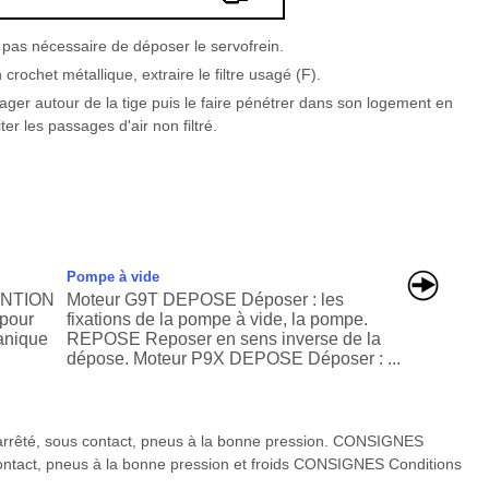
st pas nécessaire de déposer le servofrein.
 crochet métallique, extraire le filtre usagé (F).
engager autour de la tige puis le faire pénétrer dans son logement en
ter les passages d'air non filtré.
Pompe à vide
TENTION
Moteur G9T DEPOSE Déposer : les
 pour
fixations de la pompe à vide, la pompe.
canique
REPOSE Reposer en sens inverse de la
dépose. Moteur P9X DEPOSE Déposer : ...
rrêté, sous contact, pneus à la bonne pression. CONSIGNES
contact, pneus à la bonne pression et froids CONSIGNES Conditions