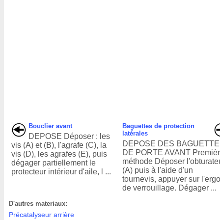
Bouclier avant
Baguettes de protection
latérales
DEPOSE Déposer : les
DEPOSE DES BAGUETTE
vis (A) et (B), l'agrafe (C), la
DE PORTE AVANT Premiè
vis (D), les agrafes (E), puis
méthode Déposer l'obturate
dégager partiellement le
(A) puis à l'aide d'un
protecteur intérieur d'aile, l ...
tournevis, appuyer sur l'ergo
de verrouillage. Dégager ...
D'autres materiaux:
Précatalyseur arrière