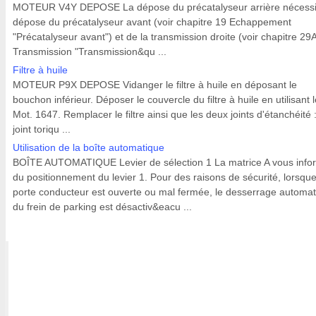
MOTEUR V4Y DEPOSE La dépose du précatalyseur arrière nécessit
dépose du précatalyseur avant (voir chapitre 19 Echappement
"Précatalyseur avant") et de la transmission droite (voir chapitre 29
Transmission "Transmission&qu ...
Filtre à huile
MOTEUR P9X DEPOSE Vidanger le filtre à huile en déposant le
bouchon inférieur. Déposer le couvercle du filtre à huile en utilisant 
Mot. 1647. Remplacer le filtre ainsi que les deux joints d'étanchéité :
joint toriqu ...
Utilisation de la boîte automatique
BOÎTE AUTOMATIQUE Levier de sélection 1 La matrice A vous info
du positionnement du levier 1. Pour des raisons de sécurité, lorsque
porte conducteur est ouverte ou mal fermée, le desserrage automa
du frein de parking est désactiv&eacu ...