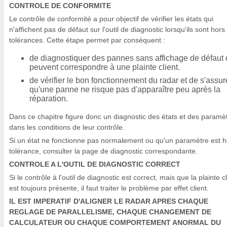
CONTROLE DE CONFORMITE
Le contrôle de conformité a pour objectif de vérifier les états qui
n'affichent pas de défaut sur l'outil de diagnostic lorsqu'ils sont hors
tolérances. Cette étape permet par conséquent :
de diagnostiquer des pannes sans affichage de défaut 
peuvent correspondre à une plainte client.
de vérifier le bon fonctionnement du radar et de s'assur
qu'une panne ne risque pas d'apparaître peu après la
réparation.
Dans ce chapitre figure donc un diagnostic des états et des paramè
dans les conditions de leur contrôle.
Si un état ne fonctionne pas normalement ou qu'un paramètre est h
tolérance, consulter la page de diagnostic correspondante.
CONTROLE A L'OUTIL DE DIAGNOSTIC CORRECT
Si le contrôle à l'outil de diagnostic est correct, mais que la plainte cl
est toujours présente, il faut traiter le problème par effet client.
IL EST IMPERATIF D'ALIGNER LE RADAR APRES CHAQUE
REGLAGE DE PARALLELISME, CHAQUE CHANGEMENT DE
CALCULATEUR OU CHAQUE COMPORTEMENT ANORMAL DU