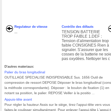
Regulateur de vitesse
Contrôle des défauts
...
TENSION BATTERIE
TROP FAIBLE 1.DEF :
Tension d'alimentation trop
faible CONSIGNES Rien à
signaler. S'assurer que les
cosses de la batterie ne soi
pas oxydées. Nettoyer les c .
D'autres materiaux:
Palier du bras longitudinal
OUTILLAGE SPECIALISE INDISPENSABLE Sus. 1656 Outil de
compression de ressort DEPOSE Déposer le bras longitudinal (cons
la méthode correspondante). Déposer : le boulon de fixation (1) en
notant sa position, le palier. REPOSE Veiller à la positio ...
Appuis-tête avant
Pour régler la hauteur Assis sur le siège, tirez l'appui-tête vers vous
faites-le coulisser simultanément. Pour enlever l'appui-tête L'appui-