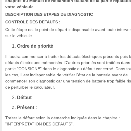
chapitre du Manuel de Réparation traitant de la partie réparati
votre véhicule
DESCRIPTION DES ETAPES DE DIAGNOSTIC
CONTROLE DES DEFAUTS :
Cette étape est le point de départ indispensable avant toute interve
sur le véhicule.
Ordre de priorité
Il faudra commencer à traiter les défauts électriques présents puis l
défauts électriques mémorisés. D'autres priorités sont traitées dans 
partie "CONSIGNE" dans le diagnostic du défaut concerné. Dans to
les cas, il est indispensable de vérifier l'état de la batterie avant de
commencer son diagnostic car une tension de batterie trop faible ri
de perturber le calculateur.
Défaut
Présent :
Traiter le défaut selon la démarche indiquée dans le chapitre :
"INTERPRETATION DES DEFAUTS".