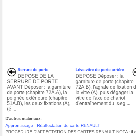
Serrure de porte
Lève-vitre de porte arrière
DEPOSE DE LA
DEPOSE Déposer : la
SERRURE DE PORTE
garniture de porte (chapitre
AVANT Déposer : la garniture
72A.B), l'agrafe de fixation 
de porte (chapitre 72A.A), la
la vitre (A), puis dégager la
poignée extérieure (chapitre
vitre de l'axe de chariot
51A.B), les deux fixations (A),
d'entraînement du l&eg ...
(é ...
D'autres materiaux:
Apprentissage - Réaffectation de carte RENAULT
PROCEDURE D'AFFECTATION DES CARTES RENAULT NOTA : il e