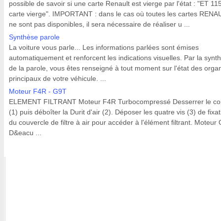
possible de savoir si une carte Renault est vierge par l'état : "ET 115
carte vierge". IMPORTANT : dans le cas où toutes les cartes RENA
ne sont pas disponibles, il sera nécessaire de réaliser u ...
Synthèse parole
La voiture vous parle... Les informations parlées sont émises
automatiquement et renforcent les indications visuelles. Par la synt
de la parole, vous êtes renseigné à tout moment sur l'état des orga
principaux de votre véhicule. ...
Moteur F4R - G9T
ELEMENT FILTRANT Moteur F4R Turbocompressé Desserrer le coll
(1) puis déboîter la Durit d'air (2). Déposer les quatre vis (3) de fixa
du couvercle de filtre à air pour accéder à l'élément filtrant. Moteur
D&eacu ...